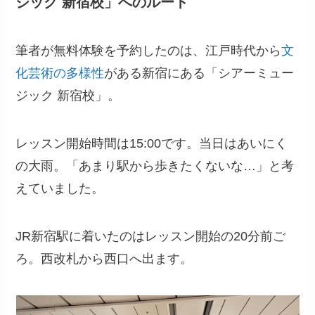
ジック 新宿校」へのルート
筆者が無料体験を予約したのは、江戸時代から
文
化芸術の多様性
がある新宿にある「シアーミュー
ジック 新宿校」。
レッスン開始時間は15:00です。当日はあいにく
の大雨。「あまり駅から歩きたくないな…」と考
えていました。
JR新宿駅に着いたのはレッスン開始の20分前ご
ろ。西改札から西口へ出ます。