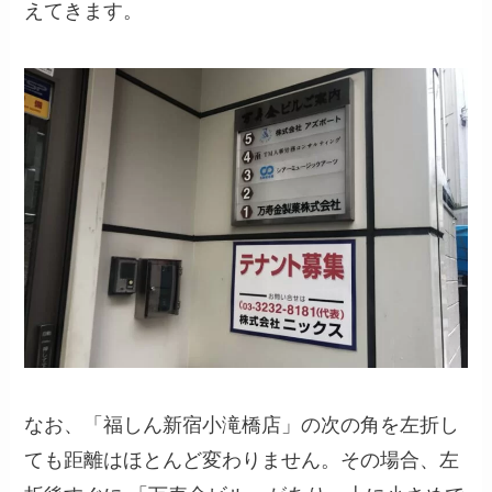
えてきます。
なお、「福しん新宿小滝橋店」の次の角を左折し
ても距離はほとんど変わりません。その場合、左