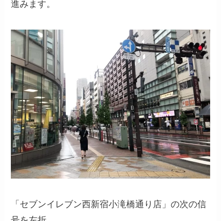
進みます。
「セブンイレブン西新宿小滝橋通り店」の次の信
号を左折。