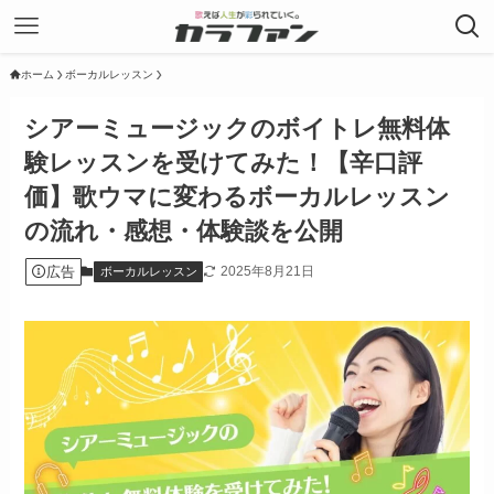
ホーム
ボーカルレッスン
シアーミュージックのボイトレ無料体
験レッスンを受けてみた！【辛口評
価】歌ウマに変わるボーカルレッスン
の流れ・感想・体験談を公開
広告
2025年8月21日
ボーカルレッスン