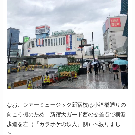
なお、シアーミュージック新宿校は小滝橋通りの
向こう側のため、新宿大ガード西の交差点で横断
歩道を左（『カラオケの鉄人』側）へ渡りまし
た。