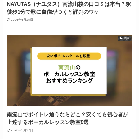
NAYUTAS（ナユタス）南流山校の口コミは本当？駅
徒歩1分で歌に自信がつくと評判のワケ
2026年6月25日
関東
南流山でボイトレ通うならどこ？安くても初心者が
上達するボーカルレッスン教室5選
2026年5月27日