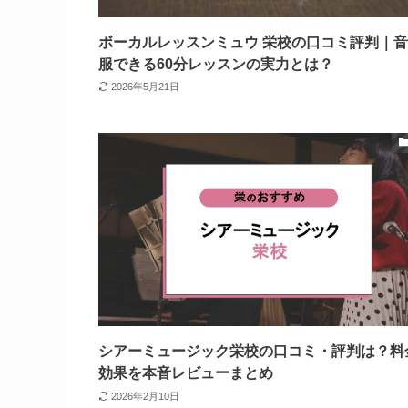
ボーカルレッスンミュウ 栄校の口コミ評判｜
服できる60分レッスンの実力とは？
2026年5月21日
シアーミュージック栄校の口コミ・評判は？料
効果を本音レビューまとめ
2026年2月10日