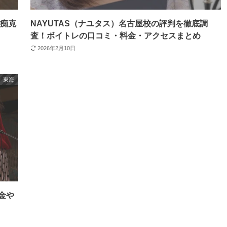
音痴克
NAYUTAS（ナユタス）名古屋校の評判を徹底調
査！ボイトレの口コミ・料金・アクセスまとめ
2026年2月10日
東海
金や