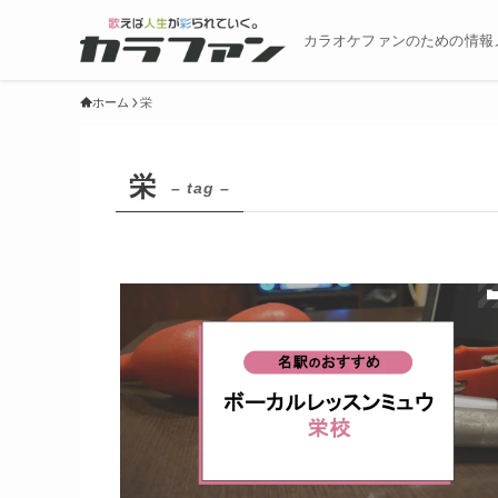
カラオケファンのための情報
ホーム
栄
栄
– tag –