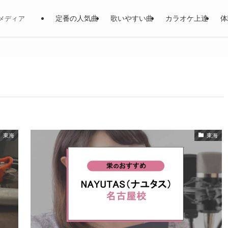
定番の人気曲
歌いやすい曲
カラオケ上達
体
メディア
東海
東海