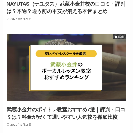
NAYUTAS（ナユタス）武蔵小金井校の口コミ・評判
は？本物？通う前の不安が消える本音まとめ
2026年5月29日
関東
武蔵小金井のボイトレ教室おすすめ7選｜評判・口コ
ミは？料金が安くて通いやすい人気校を徹底比較
2026年5月18日