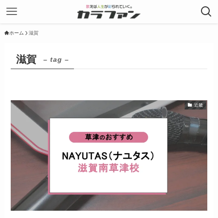
ホーム
滋賀
滋賀
– tag –
近畿