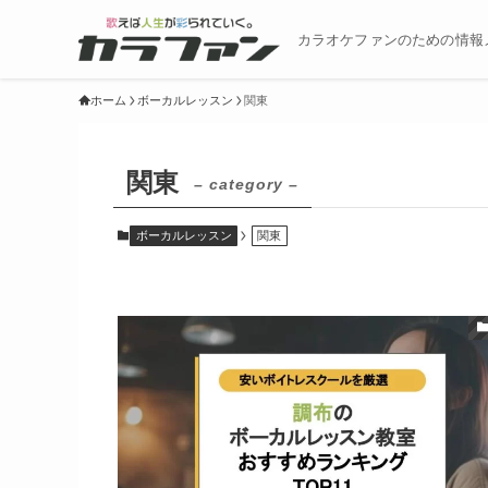
カラオケファンのための情報
ホーム
ボーカルレッスン
関東
関東
– category –
ボーカルレッスン
関東