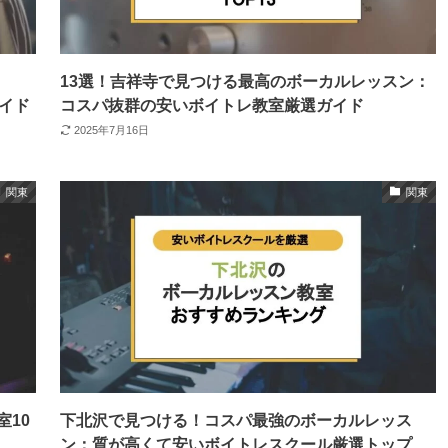
13選！吉祥寺で見つける最高のボーカルレッスン：
ガイド
コスパ抜群の安いボイトレ教室厳選ガイド
2025年7月16日
関東
関東
10
下北沢で見つける！コスパ最強のボーカルレッス
ン：質が高くて安いボイトレスクール厳選トップ