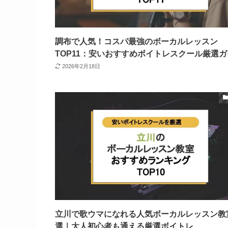
調布で人気！コスパ最強のボーカルレッスン
TOP11：安いおすすめボイトレスクール厳選
2026年2月18日
立川で歌ウマになれる人気ボーカルレッスン教室
選｜大人初心者も通える厳選ボイトレ