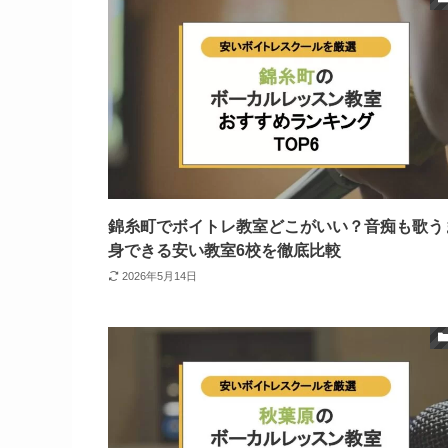
錦糸町でボイトレ教室どこがいい？音痴も歌う
身できる安い教室6校を徹底比較
2026年5月14日