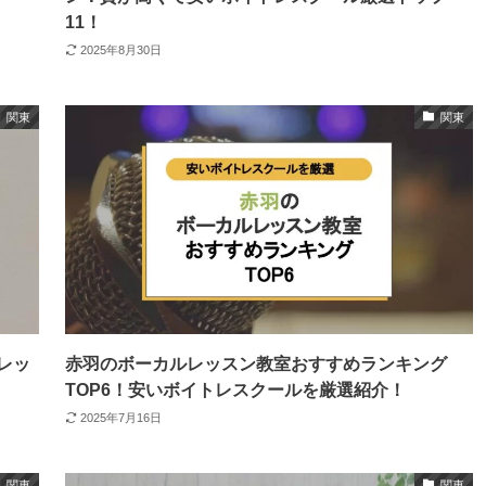
11！
2025年8月30日
関東
関東
レッ
赤羽のボーカルレッスン教室おすすめランキング
TOP6！安いボイトレスクールを厳選紹介！
2025年7月16日
関東
関東