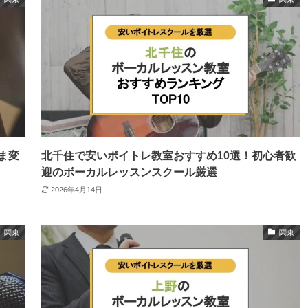
ま変
北千住で安いボイトレ教室おすすめ10選！初心者歓
迎のボーカルレッスンスクール厳選
2026年4月14日
関東
関東