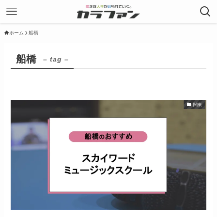
ホーム
船橋
船橋
– tag –
関東