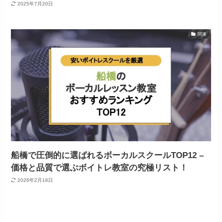
2025年7月20日
関東
船橋で圧倒的に選ばれるボーカルスクールTOP12 –
価格と品質で選ぶボイトレ教室の究極リスト！
2026年2月18日