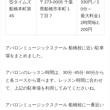
⑤タイムズ
〒273-0005 千葉
330円／2
船橋本町第
県船橋市本町１
0分～
45
丁目７
最大料金1
2時間毎2,
200円
アバロンミュージックスクール 船橋校に近い駐車
場をまとめました。
アバロンのレッスン時間は、30分･45分･60分から
と各コースから選べます。レッスン時間に合わせ
て、上記の駐車場を利用してみてくださいね。
アバロンミュージックスクール 船橋校に一番近い