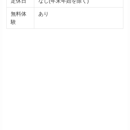
定休日
なし(年末年始を除く)
無料体
あり
験