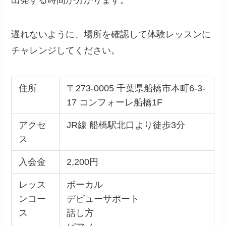
出発する時間が分かります。
遅れないように、場所を確認して体験レッスンに
チャレンジしてください。
住所
〒273-0005 千葉県船橋市本町6-3-
17 コンフォーレ船橋1F
アクセ
JR線 船橋駅北口より徒歩3分
ス
入会金
2,200円
レッス
ボーカル
ンコー
デビューサポート
ス
話し方