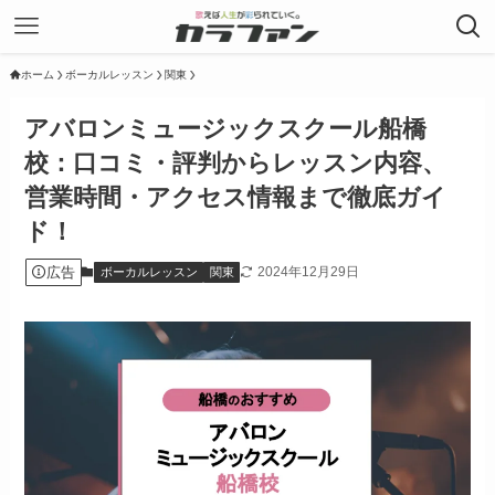
ホーム
ボーカルレッスン
関東
アバロンミュージックスクール船橋
校：口コミ・評判からレッスン内容、
営業時間・アクセス情報まで徹底ガイ
ド！
広告
2024年12月29日
ボーカルレッスン
関東