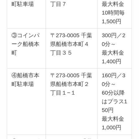
町駐車場
丁目７
最大料金
10時間毎
1,500円
③コインパ
〒273-0005 千葉
300円／2
ーク船橋本
県船橋市本町４
0分～
町
丁目３５
最大料金
1,400円
④船橋市本
〒273-0005 千葉
160円／3
町駐車場
県船橋市本町２
0分～
丁目１−１
60分以降
はプラス1
50円
最大料金
1,000円