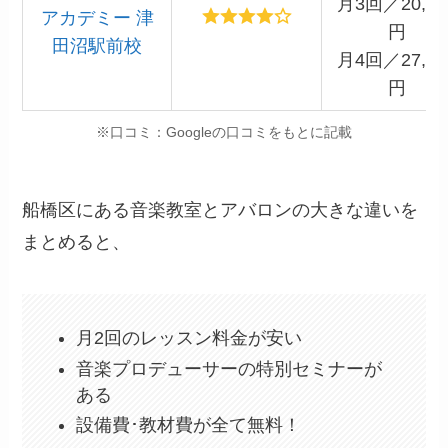
月3回／20,30
アカデミー 津
円
田沼駅前校
月4回／27,00
円
※口コミ：Googleの口コミをもとに記載
船橋区にある音楽教室とアバロンの大きな違いを
まとめると、
月2回のレッスン料金が安い
音楽プロデューサーの特別セミナーが
ある
設備費･教材費が全て無料！