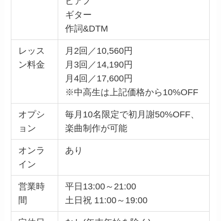
ピアノ
ギター
作詞&DTM
レッス
月2回／10,560円
ン料金
月3回／14,190円
月4回／17,600円
※中高生は上記価格から10%OFF
オプシ
毎月10名限定で初月謝50%OFF、
ョン
楽曲制作が可能
オンラ
あり
イン
営業時
平日13:00～21:00
間
土日祝 11:00～19:00