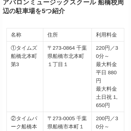
アバロンミュージックスクール 船橋校周
辺の駐車場を5つ紹介
名称
住所
利用料金
①タイムズ
〒273-0864 千葉
220円／3
船橋北本町
県船橋市北本町
0分～
第3
１丁目１
最大料金
平日 880
円
最大料金
土日祝 1,
650円
②タイムパ
〒273-0005 千葉
200円／3
ーク船橋本
県船橋市本町１
0分～