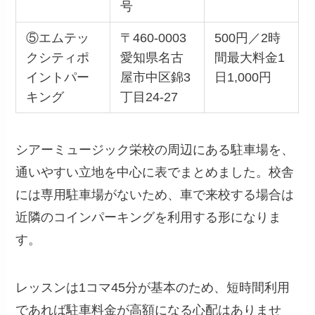
号
⑤エムテッ
〒460-0003
500円／2時
クシティポ
愛知県名古
間最大料金1
イントパー
屋市中区錦3
日1,000円
キング
丁目24-27
シアーミュージック栄校の周辺にある駐車場を、
通いやすい立地を中心に表でまとめました。校舎
には専用駐車場がないため、車で来校する場合は
近隣のコインパーキングを利用する形になりま
す。
レッスンは1コマ45分が基本のため、短時間利用
であれば駐車料金が高額になる心配はありませ