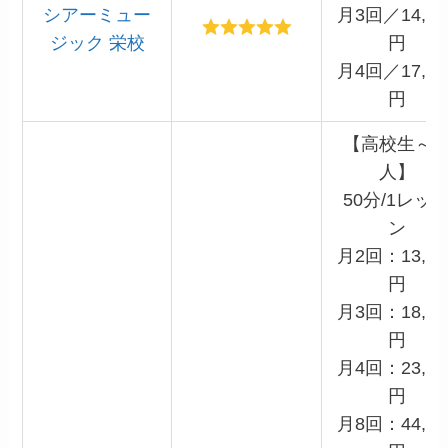
シアーミュー
月3回／14,86
ジック 栄校
円
月4回／17,60
円
【高校生～
人】
50分/1レッ
ン
月2回：13,20
円
月3回：18,15
円
月4回：23,10
円
月8回：44,00