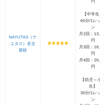
円
【中学生】
60分/1レッ
ン
月2回：13,20
NAYUTAS（ナ
円
ユタス）名古
月3回：16,50
屋校
円
月4回：20,90
円
【幼児～小
生】
30分/1レッ
ン