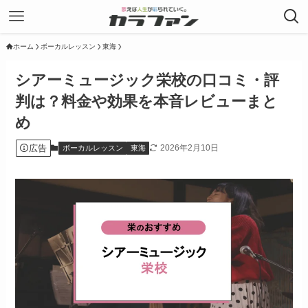
ホーム
ボーカルレッスン
東海
シアーミュージック栄校の口コミ・評
判は？料金や効果を本音レビューまと
め
広告
2026年2月10日
ボーカルレッスン
東海