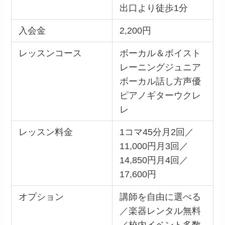
出口より徒歩1分
入会金
2,200円
レッスンコース
ボーカル＆ボイスト
レーニングジュニア
ボーカル話し方声優
ピアノギターウクレ
レ
レッスン料金
1コマ45分月2回／
11,000円月3回／
14,850円月4回／
17,600円
オプション
講師を自由に選べる
／楽器レンタル無料