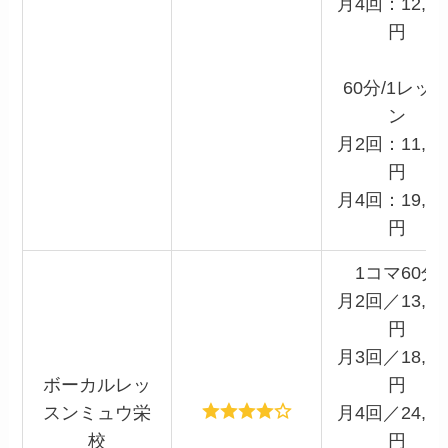
月4回：12,10
円
60分/1レッ
ン
月2回：11,00
円
月4回：19,80
円
1コマ60分
月2回／13,20
円
月3回／18,97
ボーカルレッ
円
スンミュウ栄
月4回／24,20
校
円