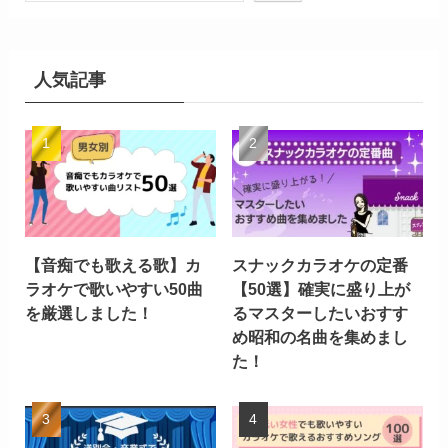
人気記事
【音痴でも歌える歌】カ
スナックカラオケの定番
ラオケで歌いやすい50曲
【50選】確実に盛り上が
を厳選しました！
るマスターしたいおすす
め昭和の名曲を集めまし
た！