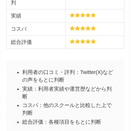
判
実績
コスパ
総合評価
利用者の口コミ・評判：Twitter(X)など
の声をもとに判断
実績：利用者実績や運営歴などから判
断
コスパ：他のスクールと比較した上で
判断
総合評価：各種項目をもとに判断