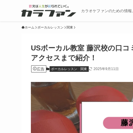
カラオケファンのための情報
ホーム
ボーカルレッスン
関東
USボーカル教室 藤沢校の口
アクセスまで紹介！
広告
2025年9月11日
ボーカルレッスン
関東