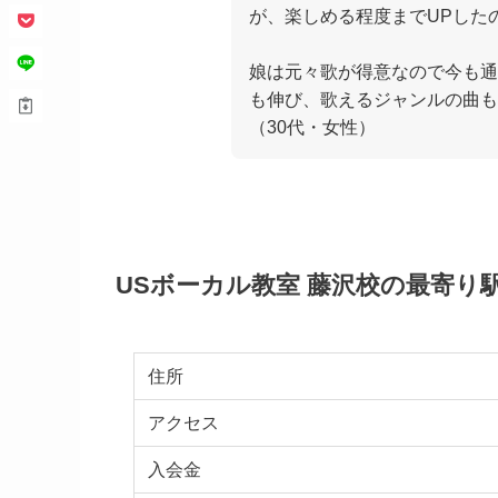
が、楽しめる程度までUPした
娘は元々歌が得意なので今も通
も伸び、歌えるジャンルの曲も
（30代・女性）
USボーカル教室 藤沢校の最寄
住所
アクセス
入会金