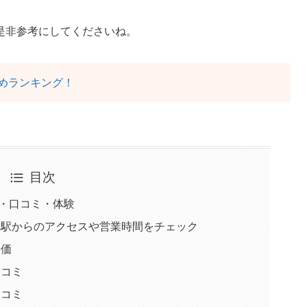
是非参考にしてくださいね。
めランキング！
目次
・口コミ・体験
り駅からのアクセスや営業時間をチェック
評価
口コミ
口コミ