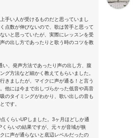
上手い人が受けるものだと思っていまし
く点数が伸びないので、歌は苦手と思って
ないと思っていたが、実際にレッスンを受
声の出し方であったりと歌う時のコツを教
通い、発声方法であったり声の出し方、腹
ング方法など細かく教えてもらいました。
行きましたが、マイクに声が通る！と言う
。他には今まで出しづらかった低音や高音
吸のタイミングがわかり、歌い出しの音も
とです。
0点くらいUPしました。3ヶ月ほどしか通
Pくらいの結果ですが、元々が音域が狭
クに声が通らないと底辺レベルだったの