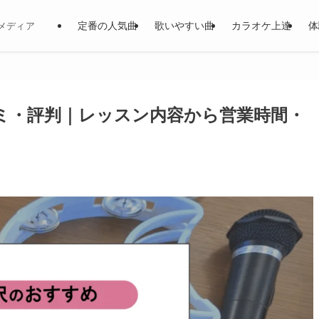
定番の人気曲
歌いやすい曲
カラオケ上達
体
メディア
コミ・評判｜レッスン内容から営業時間・