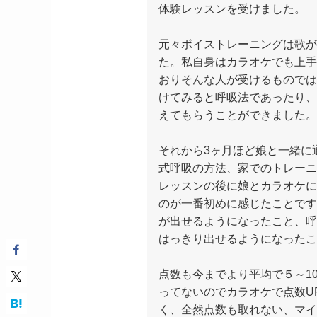
体験レッスンを受けました。
元々ボイストレーニングは歌が
た。私自身はカラオケでも上手
おりそんな人が受けるものでは
けてみると呼吸法であったり、
えてもらうことができました。
それから3ヶ月ほど娘と一緒に
式呼吸の方法、家でのトレーニ
レッスンの後に娘とカラオケに
のが一番初めに感じたことです
が出せるようになったこと、呼
はっきり出せるようになったこ
点数も今までより平均で５～1
ってないのでカラオケで点数U
く、全然点数も取れない、マイ