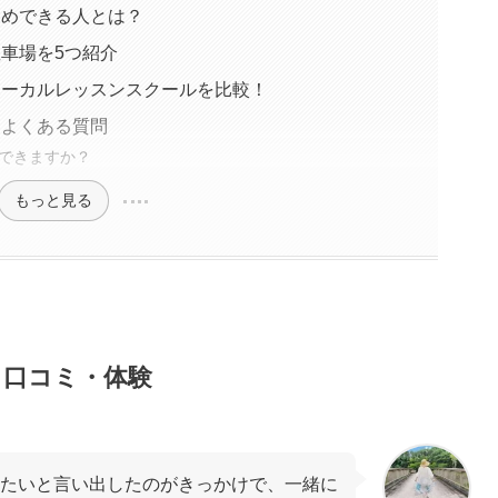
すめできる人とは？
駐車場を5つ紹介
ボーカルレッスンスクールを比較！
るよくある質問
できますか？
もっと見る
・口コミ・体験
たいと言い出したのがきっかけで、一緒に