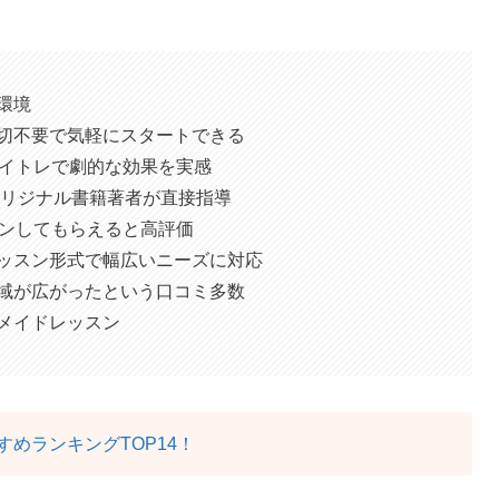
環境
切不要で気軽にスタートできる
ボイトレで劇的な効果を実感
のオリジナル書籍著者が直接指導
スンしてもらえると高評価
ッスン形式で幅広いニーズに対応
域が広がったという口コミ多数
メイドレッスン
めランキングTOP14！