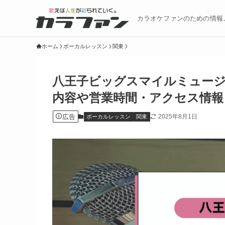
カラオケファンのための情報
ホーム
ボーカルレッスン
関東
八王子ビッグスマイルミュー
内容や営業時間・アクセス情報
広告
2025年8月1日
ボーカルレッスン
関東