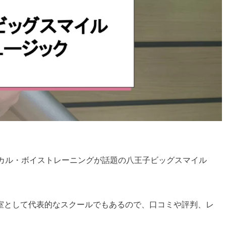
ーカル・ボイストレーニングが話題の八王子ビッグスマイル
室として代表的なスクールでもあるので、口コミや評判、レ
。