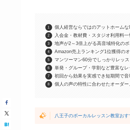
個人経営ならではのアットホームな
入会金・教材費・スタジオ利用料一
地声が2～3倍上がる高音域特化の
Amazon売上ランキング1位獲得
マンツーマン60分でしっかりレッ
単発・グループ・学割など豊富なレ
初回から効果を実感でき短期間で音
個人の声の特性に合わせたオーダー
八王子のボーカルレッスン教室おすす