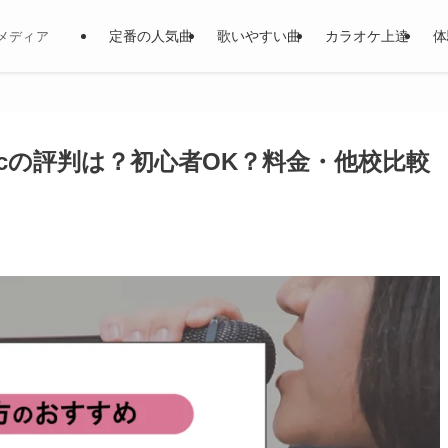
定番の人気曲
歌いやすい曲
カラオケ上達
体
メディア
usicの評判は？初心者OK？料金・他校比較