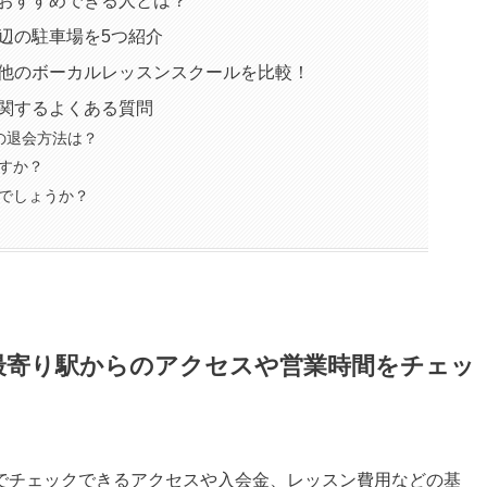
枚方店をおすすめできる人とは？
方店周辺の駐車場を5つ紹介
枚方店と他のボーカルレッスンスクールを比較！
方店に関するよくある質問
方店の退会方法は？
すか？
でしょうか？
枚方店の最寄り駅からのアクセスや営業時間をチェッ
いて、1分でチェックできるアクセスや入会金、レッスン費用などの基