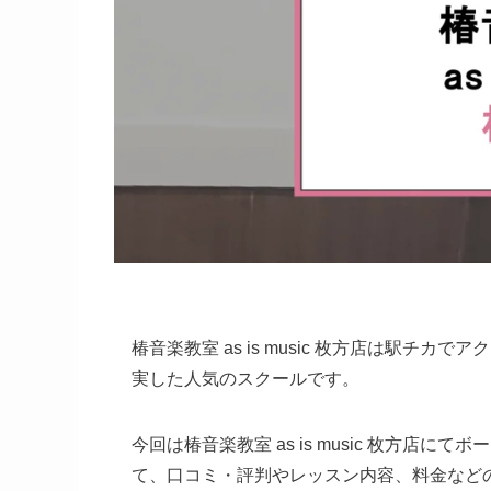
椿音楽教室 as is music 枚方店は駅
実した人気のスクールです。
今回は椿音楽教室 as is music 枚方
て、口コミ・評判やレッスン内容、料金など