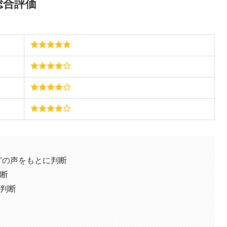
の総合評価
)などの声をもとに判断
断
判断