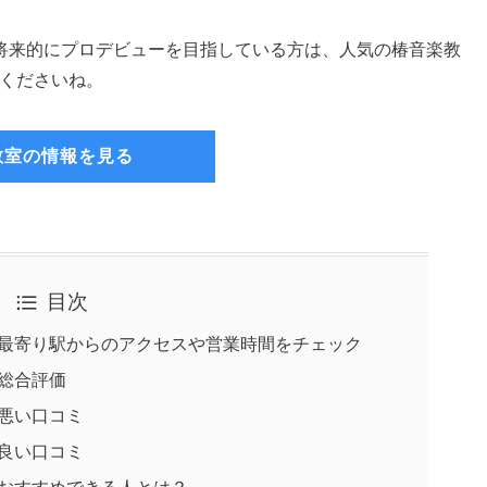
将来的にプロデビューを目指している方は、人気の椿音楽教
してくださいね。
教室の情報を見る
目次
 枚方店の最寄り駅からのアクセスや営業時間をチェック
店の総合評価
店の悪い口コミ
店の良い口コミ