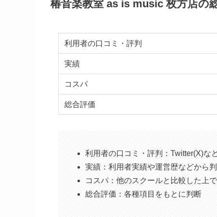
椿音楽教室 as is music 枚方店
利用者の口コミ・評判
実績
コスパ
総合評価
利用者の口コミ・評判：Twitter(X
実績：利用者実績や運営歴などから判
コスパ：他のスクールと比較した上で
総合評価：各種項目をもとに判断