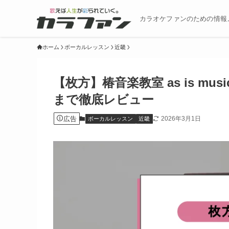
カラオケファンのための情報
ホーム
ボーカルレッスン
近畿
【枚方】椿音楽教室 as is m
まで徹底レビュー
広告
2026年3月1日
ボーカルレッスン
近畿