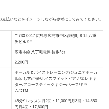
の支払いなどをイメージしながら参考にしてみてください。
〒730-0017 広島県広島市中区鉄砲町 8-15 八重
洲ビル 9F
広電本線 八丁堀電停 徒歩3分
2,200円
ボーカル＆ボイストレーニング/ジュニアボーカ
ル/話し方/声優/ボイスフィットピアノ/エレキギ
ター/アコースティックギター/ベース/ドラ
ム/DTM
45分/1レッスン月2回：11,000円月3回：14,850
円月4回：17,600円