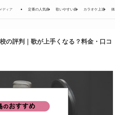
定番の人気曲
歌いやすい曲
カラオケ上達
体
メディア
校の評判｜歌が上手くなる？料金・口コ