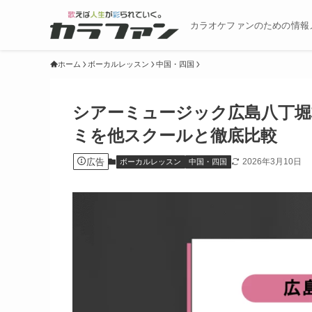
カラオケファンのための情報
ホーム
ボーカルレッスン
中国・四国
シアーミュージック広島八丁堀
ミを他スクールと徹底比較
広告
2026年3月10日
ボーカルレッスン
中国・四国