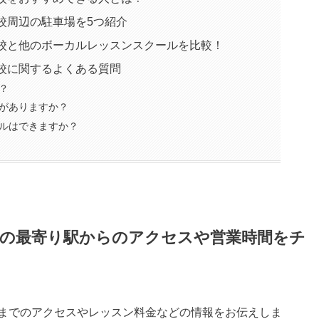
校周辺の駐車場を5つ紹介
堀校と他のボーカルレッスンスクールを比較！
校に関するよくある質問
？
がありますか？
ルはできますか？
校の最寄り駅からのアクセスや営業時間をチ
校までのアクセスやレッスン料金などの情報をお伝えしま