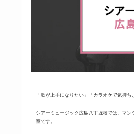
「歌が上手になりたい」「カラオケで気持ち
シアーミュージック広島八丁堀校では、マン
室です。