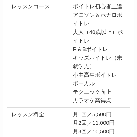
レッスンコース
ボイトレ初心者上達
アニソン＆ボカロボ
イトレ
大人（40歳以上）ボ
イトレ
R＆Bボイトレ
キッズボイトレ（未
就学児）
小中高生ボイトレ
ボーカル
テクニック向上
カラオケ高得点
レッスン料金
月1回／5,500円
月2回／11,000円
月3回／16,500円