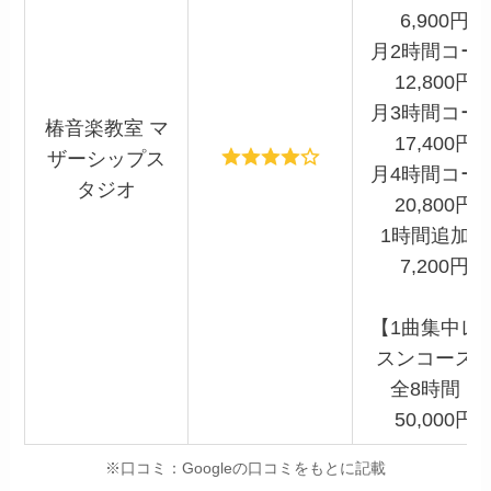
6,900円
月2時間コー
12,800円
月3時間コー
椿音楽教室 マ
17,400円
ザーシップス
月4時間コー
タジオ
20,800円
1時間追加毎
7,200円
【1曲集中レ
スンコース
全8時間：
50,000円
※口コミ：Googleの口コミをもとに記載