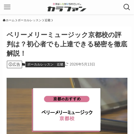
ホーム
ボーカルレッスン
近畿
ベリーメリーミュージック京都校の評
判は？初心者でも上達できる秘密を徹底
解説！
広告
2026年5月13日
ボーカルレッスン
近畿