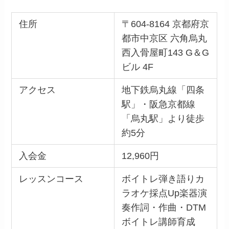
住所
〒604-8164 京都府京
都市中京区 六角烏丸
西入骨屋町143 G＆G
ビル 4F
アクセス
地下鉄烏丸線「四条
駅」・阪急京都線
「烏丸駅」より徒歩
約5分
入会金
12,960円
レッスンコース
ボイトレ弾き語りカ
ラオケ採点Up楽器演
奏作詞・作曲・DTM
ボイトレ講師育成