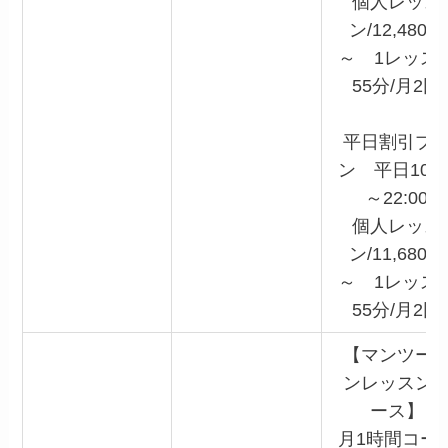
個人レッス
ン/12,480円
～ 1レッス
55分/月2回
平日割引プ
ン 平日10:0
～22:00
個人レッス
ン/11,680円
～ 1レッス
55分/月2回
【マンツー
ンレッスン
ース】
月1時間コー