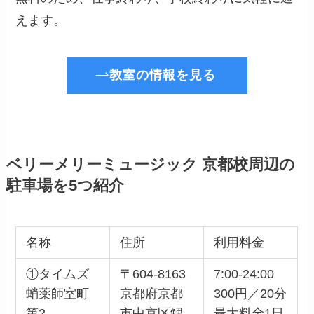
えます。
教室の情報を見る
ベリーメリーミュージック 京都校周辺の
駐車場を5つ紹介
名称
住所
利用料金
①タイムズ
〒604-8163
7:00-24:00
蛸薬師室町
京都府京都
300円／20分
第2
市中京区鯉
最大料金1日