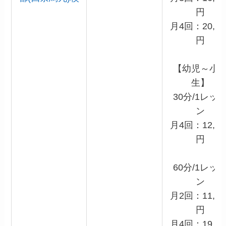
円
月4回：20,90
円
【幼児～小
生】
30分/1レッ
ン
月4回：12,10
円
60分/1レッ
ン
月2回：11,00
円
月4回：19,80