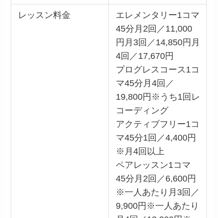
レッスン料金
エレメンタリー1コマ
45分月2回／11,000
円月3回／14,850円月
4回／17,670円
プログレスコース1コ
マ45分月4回／
19,800円※うち1回レ
コーディング
アクティブフリー1コ
マ45分1回／4,400円
※月4回以上
ペアレッスン1コマ
45分月2回／6,600円
※一人あたり月3回／
9,900円※一人あたり