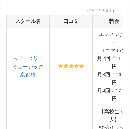
スクロールできます
スクール名
口コミ
料金
エレメンタ
ー
1コマ45分
ベリーメリー
月2回／11,00
ミュージック
円
京都校
月3回／14,85
円
月4回／17,67
円
【高校生～
人】
50分/1レッ