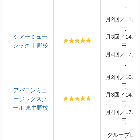
円
月2回／11,00
円
シアーミュー
月3回／14,86
ジック 中野校
円
月4回／17,60
円
月2回／10,56
円
アバロンミュ
月3回／14,19
ージックスク
円
ール 東中野校
月4回／17,60
円
グループレ