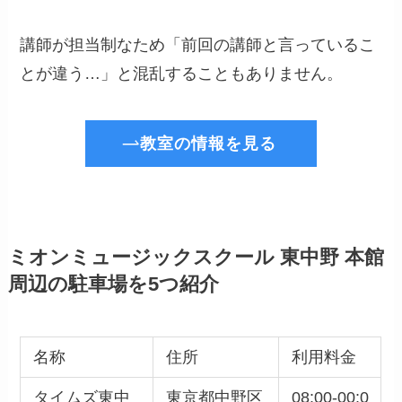
講師が担当制なため「前回の講師と言っているこ
とが違う…」と混乱することもありません。
教室の情報を見る
ミオンミュージックスクール 東中野 本館
周辺の駐車場を5つ紹介
名称
住所
利用料金
タイムズ東中
東京都中野区
08:00-00:0