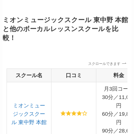
ミオンミュージックスクール 東中野 本館
と他のボーカルレッスンスクールを比
較！
スクロールできます
スクール名
口コミ
料金
月3回コース
30分／11,00
ミオンミュー
円
ジックスクー
60分／19,80
ル 東中野 本館
円
90分／28,60