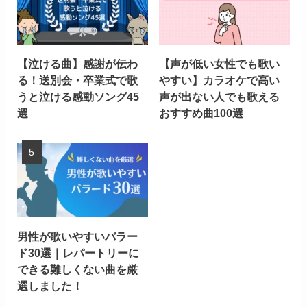
【泣ける曲】感謝が伝わ
【声が低い女性でも歌い
る！送別会・卒業式で歌
やすい】カラオケで高い
うと泣ける感動ソング45
声が出ない人でも歌える
選
おすすめ曲100選
男性が歌いやすいバラー
ド30選｜レパートリーに
できる難しくない曲を厳
選しました！