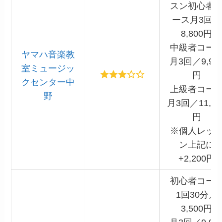
スン初心者
ース月3回／
8,800円
中級者コー
ヤマハ音楽教
月3回／9,90
室ミュージッ
円
クセンター中
上級者コー
野
月3回／11,00
円
※個人レッ
ン上記に
+2,200円
初心者コー
1回30分／
3,500円