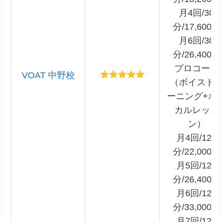
月4回/30
分/17,600円
月6回/30
分/26,400円
プロコース
VOAT 中野校
（ボイスト
ーニング+ボ
カルレッス
ン）
月4回/120
分/22,000円
月5回/120
分/26,400円
月6回/120
分/33,000円
月7回/120