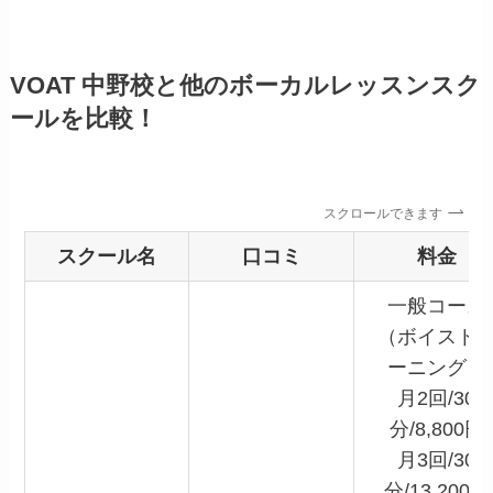
VOAT 中野校と他のボーカルレッスンスク
ールを比較！
スクロールできます
スクール名
口コミ
料金
一般コース
（ボイスト
ーニング）
月2回/30
分/8,800円
月3回/30
分/13,200円