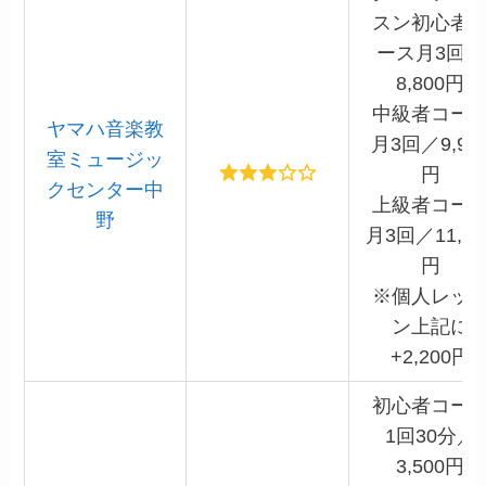
スン初心者
ース月3回／
8,800円
中級者コー
ヤマハ音楽教
月3回／9,90
室ミュージッ
円
クセンター中
上級者コー
野
月3回／11,00
円
※個人レッ
ン上記に
+2,200円
初心者コー
1回30分／
3,500円