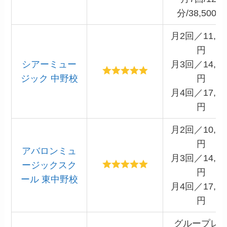
分/38,500円
月2回／11,00
円
シアーミュー
月3回／14,86
ジック 中野校
円
月4回／17,60
円
月2回／10,56
円
アバロンミュ
月3回／14,19
ージックスク
円
ール 東中野校
月4回／17,60
円
グループレ