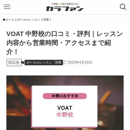
ホーム
ボーカルレッスン
関東
VOAT 中野校の口コミ・評判｜レッスン
内容から営業時間・アクセスまで紹
介！
広告
2025年4月16日
ボーカルレッスン
関東