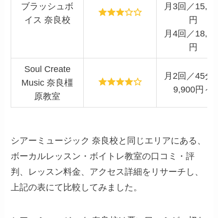
ブラッシュボ
月3回／15,50
イス 奈良校
円
月4回／18,50
円
Soul Create
月2回／45分
Music 奈良橿
9,900円～
原教室
シアーミュージック 奈良校と同じエリアにある、
ボーカルレッスン・ボイトレ教室の口コミ・評
判、レッスン料金、アクセス詳細をリサーチし、
上記の表にて比較してみました。