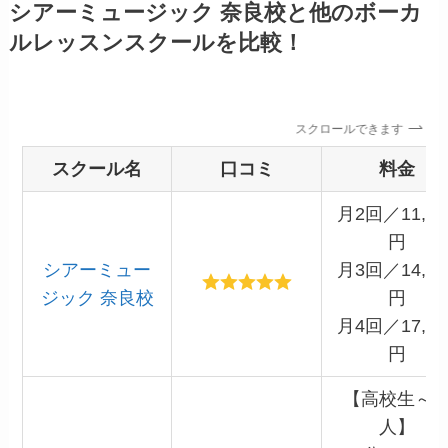
シアーミュージック 奈良校と他のボーカ
ルレッスンスクールを比較！
スクロールできます
スクール名
口コミ
料金
月2回／11,00
円
シアーミュー
月3回／14,86
ジック 奈良校
円
月4回／17,60
円
【高校生～
人】