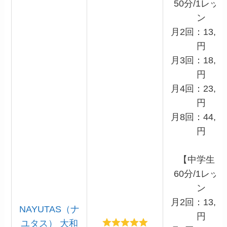
50分/1レッ
ン
月2回：13,20
円
月3回：18,15
円
月4回：23,10
円
月8回：44,00
円
【中学生】
60分/1レッ
ン
月2回：13,20
NAYUTAS（ナ
円
ユタス） 大和