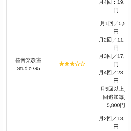
月4回：19,80
円
月1回／5,90
円
月2回／11,70
円
月3回／17,50
椿音楽教室
円
Studio G5
月4回／23,30
円
月5回以上／
回追加毎／
5,800円
月2回／13,00
円