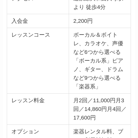
より 徒歩4分
入会金
2,200円
レッスンコース
ボーカル＆ボイト
レ、カラオケ、声優
など6つから選べる
「ボーカル系」ピア
ノ、ギター、ドラム
など9つから選べる
「楽器系」
レッスン料金
月2回／11,000円月3
回／14,860円月4回／
17,600円
オプション
楽器レンタル料、ブ