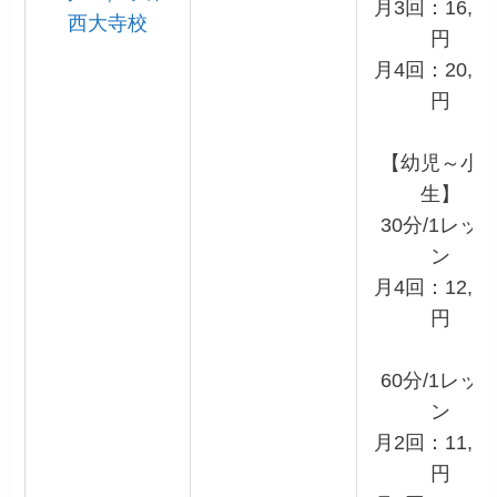
月3回：16,50
西大寺校
円
月4回：20,90
円
【幼児～小
生】
30分/1レッ
ン
月4回：12,10
円
60分/1レッ
ン
月2回：11,00
円