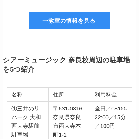
教室の情報を見る
シアーミュージック 奈良校周辺の駐車場
を5つ紹介
名称
住所
利用料金
①三井のリ
〒631-0816
全日／08:00-
パーク 大和
奈良県奈良
22:00／15分
西大寺駅前
市西大寺本
／100円
駐車場
町1-1