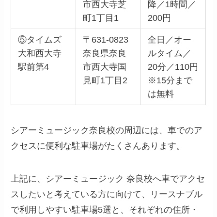
市西大寺芝
降／1時間／
町1丁目1
200円
⑤タイムズ
〒631-0823
全日／オー
大和西大寺
奈良県奈良
ルタイム／
駅前第4
市西大寺国
20分／110円
見町1丁目2
※15分まで
は無料
シアーミュージック奈良校の周辺には、車でのア
クセスに便利な駐車場がたくさんあります。
上記に、シアーミュージック 奈良校へ車でアクセ
スしたいと考えている方に向けて、リースナブル
で利用しやすい駐車場5選と、それぞれの住所・