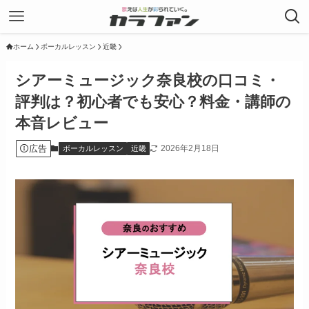
ホーム
ボーカルレッスン
近畿
シアーミュージック奈良校の口コミ・
評判は？初心者でも安心？料金・講師の
本音レビュー
広告
2026年2月18日
ボーカルレッスン
近畿