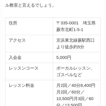
ル教室と言えるでしょう。
住所
〒335-0001 埼玉県
蕨市北町1-5-1
アクセス
京浜東北線蕨駅西口
より徒歩約5分
入会金
5,000円
レッスンコース
ボーカルレッスン、
ゴスペルなど
レッスン料金
月2回／40分8,400円
月2回／60分／
10,500円月3回／60
分／13,500円