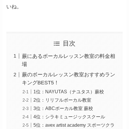
いね。
目次
蕨にあるボーカルレッスン教室の料金相
場
蕨のボーカルレッスン教室おすすめラン
キングBEST5！
1位：NAYUTAS（ナユタス）蕨校
2位：リリフルボーカル教室
3位：ABCボーカル教室 蕨校
4位：シラキミュージックスクール
5位：avex artist academy スポーツクラ