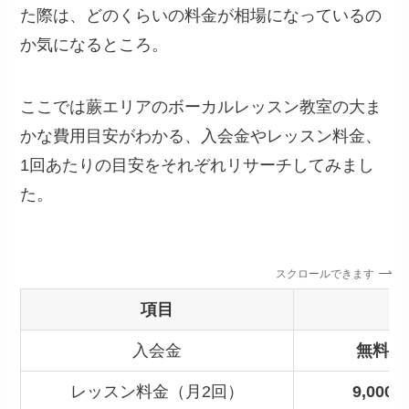
た際は、どのくらいの料金が相場になっているの
か気になるところ。
ここでは蕨エリアのボーカルレッスン教室の大ま
かな費用目安がわかる、入会金やレッスン料金、
1回あたりの目安をそれぞれリサーチしてみまし
た。
スクロールできます
項目
入会金
無料～1
レッスン料金（月2回）
9,000