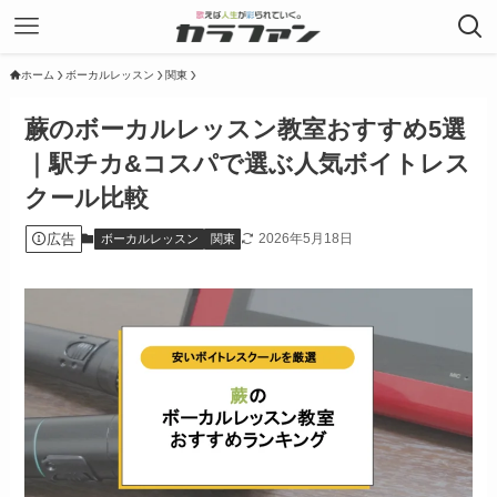
ホーム
ボーカルレッスン
関東
蕨のボーカルレッスン教室おすすめ5選
｜駅チカ&コスパで選ぶ人気ボイトレス
クール比較
広告
2026年5月18日
ボーカルレッスン
関東