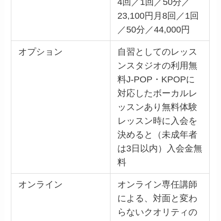
4回／1回／50分／
23,100円月8回／1回
／50分／44,000円
オプション
自習としてのレッス
ンスタジオの利用無
料J-POP・KPOPに
対応したボーカルレ
ッスンあり無料体験
レッスン時に入会を
決めると（未成年者
は3日以内）入会金無
料
オンライン
オンライン専任講師
による、対面と変わ
らないクオリティの