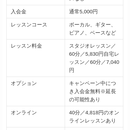
入会金
通常5,000円
レッスンコース
ボーカル、ギター、
ピアノ、ベースなど
レッスン料金
スタジオレッスン／
60分／5,830円自宅レ
ッスン／60分／7,040
円
オプション
キャンペーン中につ
き入会金無料※延長
の可能性あり
オンライン
40分／4,818円のオン
ラインレッスンあり