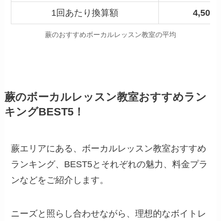
1回あたり換算額
4,50
蕨のおすすめボーカルレッスン教室の平均
蕨のボーカルレッスン教室おすすめラン
キングBEST5！
蕨エリアにある、ボーカルレッスン教室おすすめ
ランキング、BEST5とそれぞれの魅力、料金プラ
ンなどをご紹介します。
ニーズと照らし合わせながら、理想的なボイトレ