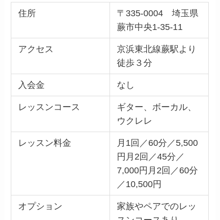
住所
〒335-0004 埼玉県
蕨市中央1-35-11
アクセス
京浜東北線蕨駅より
徒歩３分
入会金
なし
レッスンコース
ギター、ボーカル、
ウクレレ
レッスン料金
月1回／60分／5,500
円月2回／45分／
7,000円月2回／60分
／10,500円
オプション
家族やペアでのレッ