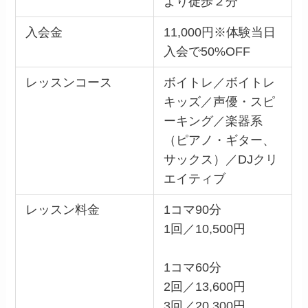
より徒歩２分
入会金
11,000円※体験当日
入会で50%OFF
レッスンコース
ボイトレ／ボイトレ
キッズ／声優・スピ
ーキング／楽器系
（ピアノ・ギター、
サックス）／DJクリ
エイティブ
レッスン料金
1コマ90分
1回／10,500円
1コマ60分
2回／13,600円
3回／20,300円