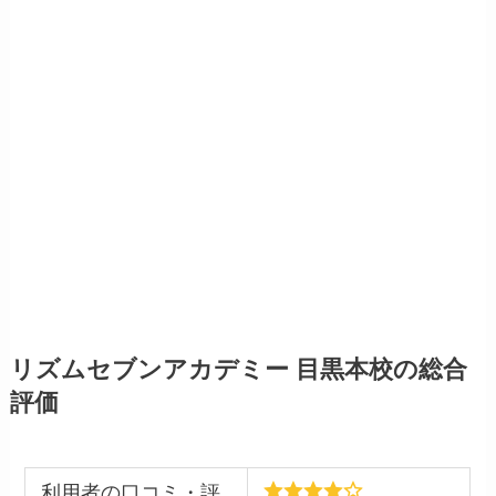
リズムセブンアカデミー 目黒本校の総合
評価
利用者の口コミ・評