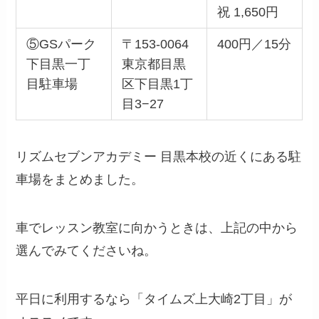
祝 1,650円
⑤GSパーク
〒153-0064
400円／15分
下目黒一丁
東京都目黒
目駐車場
区下目黒1丁
目3−27
リズムセブンアカデミー 目黒本校の近くにある駐
車場をまとめました。
車でレッスン教室に向かうときは、上記の中から
選んでみてくださいね。
平日に利用するなら「タイムズ上大崎2丁目」が