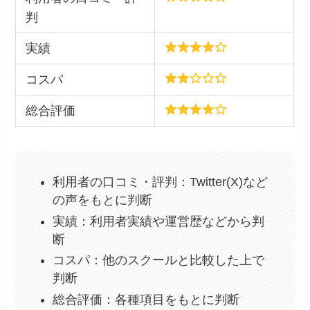
判
実績
コスパ
総合評価
利用者の口コミ・評判：Twitter(X)など
の声をもとに判断
実績：利用者実績や運営歴などから判
断
コスパ：他のスクールと比較した上で
判断
総合評価：各種項目をもとに判断