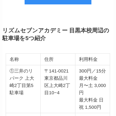
リズムセブンアカデミー 目黒本校周辺の
駐車場を5つ紹介
名称
住所
利用料金
①三井のリ
〒141-0021
300円／15分
パーク 上大
東京都品川
最大料金
崎2丁目第5
区上大崎2丁
月〜土 3,000
駐車場
目10−4
円
最大料金 日
祝 1,500円