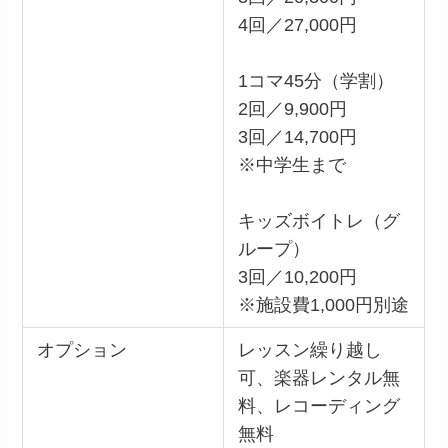
4回／27,000円
1コマ45分（学割）
2回／9,900円
3回／14,700円
※中学生まで
キッズボイトレ（グ
ループ）
3回／10,200円
※施設費1,000円別途
オプション
レッスン繰り越し
可、楽器レンタル無
料、レコーディング
無料