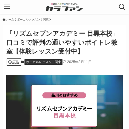
ホーム
ボーカルレッスン
関東
「リズムセブンアカデミー 目黒本校」
口コミで評判の通いやすいボイトレ教
室【体験レッスン受付中】
広告
2025年3月11日
ボーカルレッスン
関東