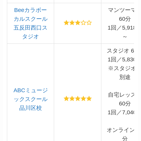
Beeカラボー
マンツーマ
カルスクール
60分
五反田西口ス
1回／5,918
タジオ
～
スタジオ 60
1回／5,830
※スタジオ
別途
ABCミュージ
自宅レッス
ックスクール
60分
品川区校
1回／7,040
オンライン 6
分