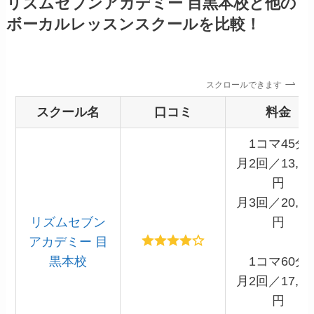
リズムセブンアカデミー 目黒本校と他の
ボーカルレッスンスクールを比較！
スクロールできます
スクール名
口コミ
料金
1コマ45分
月2回／13,50
円
月3回／20,10
リズムセブン
円
アカデミー 目
黒本校
1コマ60分
月2回／17,90
円