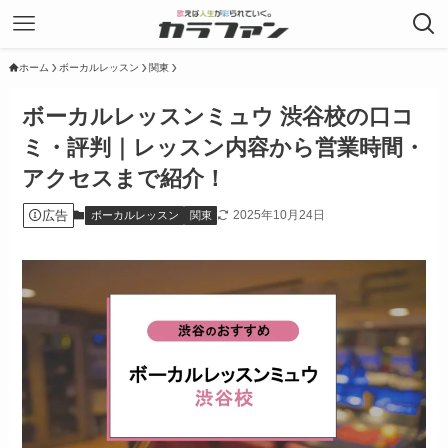
ホーム
ボーカルレッスン
関東
ボーカルレッスンミュウ 渋谷校の口コ
ミ・評判｜レッスン内容から営業時間・
アクセスまで紹介！
広告
2025年10月24日
ボーカルレッスン
関東