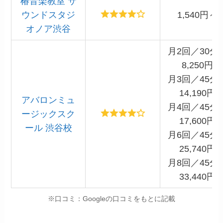
椿音楽教室 サ
ウンドスタジ
1,540円～
オノア渋谷
月2回／30分
8,250円
月3回／45分
14,190円
アバロンミュ
月4回／45分
ージックスク
17,600円
ール 渋谷校
月6回／45分
25,740円
月8回／45分
33,440円
※口コミ：Googleの口コミをもとに記載