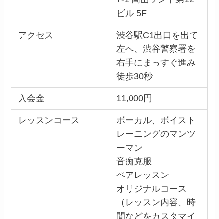
ビル 5F
アクセス
渋谷駅C1出口を出て
左へ、渋谷警察署を
右手にまっすぐ進み
徒歩30秒
入会金
11,000円
レッスンコース
ボーカル、ボイスト
レーニングのマンツ
ーマン
音痴克服
ペアレッスン
オリジナルコース
（レッスン内容、時
間などをカスタマイ