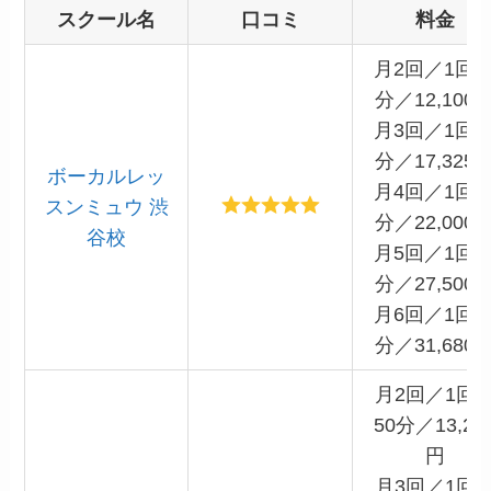
スクール名
口コミ
料金
月2回／1回6
分／12,100
月3回／1回6
分／17,325
ボーカルレッ
月4回／1回6
スンミュウ 渋
分／22,000
谷校
月5回／1回6
分／27,500
月6回／1回6
分／31,680
月2回／1回
50分／13,20
円
月3回／1回