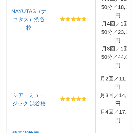
50分／18,15
NAYUTAS（ナ
円
ユタス）渋谷
月4回／1回
校
50分／23,10
円
月8回／1回
50分／44,00
円
月2回／11,00
円
シアーミュー
月3回／14,86
ジック 渋谷校
円
月4回／17,60
円