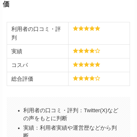
価
利用者の口コミ・評
判
実績
コスパ
総合評価
利用者の口コミ・評判：Twitter(X)など
の声をもとに判断
実績：利用者実績や運営歴などから判
断