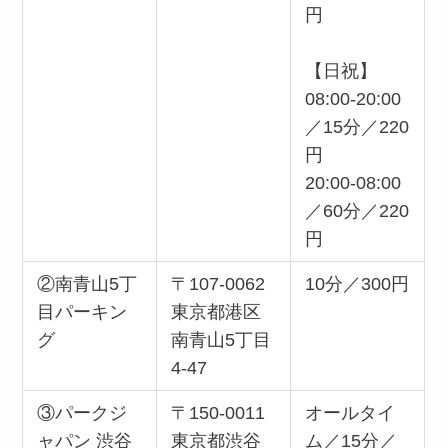
円
【日祝】
08:00-20:00
／15分／220
円
20:00-08:00
／60分／220
円
②南青山5丁
〒107-0062
10分／300円
目パーキン
東京都港区
グ
南青山5丁目
4‐47
③パークジ
〒150-0011
オールタイ
ャパン 渋谷
東京都渋谷
ム／15分／