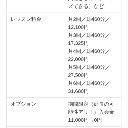
ズできる）など
レッスン料金
月2回／1回60分／
12,100円
月3回／1回60分／
17,325円
月4回／1回60分／
22,000円
月5回／1回60分／
27,500円
月6回／1回60分／
31,680円
オプション
期間限定（延長の可
能性アリ！）入会金
11,000円→0円