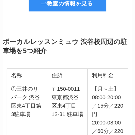
教室の情報を見る
ボーカルレッスンミュウ 渋谷校周辺の駐
車場を5つ紹介
名称
住所
利用料金
①三井のリ
〒150-0011
【月～土】
パーク 渋谷
東京都渋谷
08:00-20:00
区東4丁目第
区東4丁目
／15分／220
3駐車場
12-31 駐車場
円
20:00-08:00
／60分／220