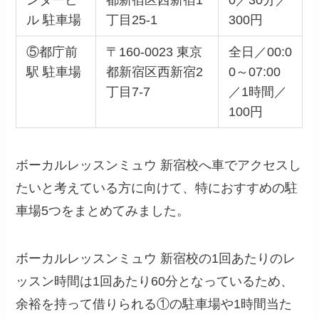
ル 駐車場
丁目25-1
300円
⑤都庁前
〒160-0023 東京
全日／00:0
駅 駐車場
都新宿区西新宿2
0～07:00
丁目7-7
／1時間／
100円
ボーカルレッスンミュウ 新宿校へ車でアクセスし
たいと考えている方に向けて、特におすすめの駐
車場5つをまとめてみました。
ボーカルレッスンミュウ 新宿校の1回あたりのレ
ッスン時間は1回あたり60分となっているため、
余裕を持って借りられる①の駐車場や1時間当た