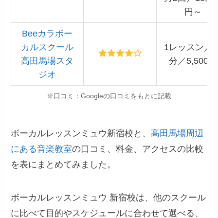
円～
Beeカラボー
カルスクール
1レッスン／5
高田馬場スタ
分／5,500円
ジオ
※口コミ：Googleの口コミをもとに記載
ボーカルレッスンミュウ新宿校と、
高田馬場周辺
にある音楽教室
の口コミ、料金、アクセスの比較
を表にまとめてみました。
ボーカルレッスンミュウ 新宿校は、他のスクール
に比べて目的やスケジュールに合わせて選べる、