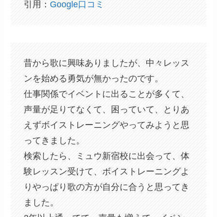
引用：
Google口コミ
昔から歌に興味ありましたが、中々レッス
ンを始める勇気が無かったのです。
仕事関係でイベントに出ることが多くて、
声量が足りてなくて、困っていて、とりあ
えずボイストレーニングやってみようと思
ってきました。
検索したら、ミュウ新宿校に出会って、体
験レッスン受けて、ボイストレーニングよ
りやっぱり歌の方が自分に合うと思ってき
ました。