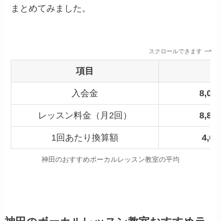
まとめてみました。
スクロールできます
項目
入会金
8,00
レッスン料金（月2回）
8,80
1回あたり換算額
4,0
神田のおすすめボーカルレッスン教室の平均