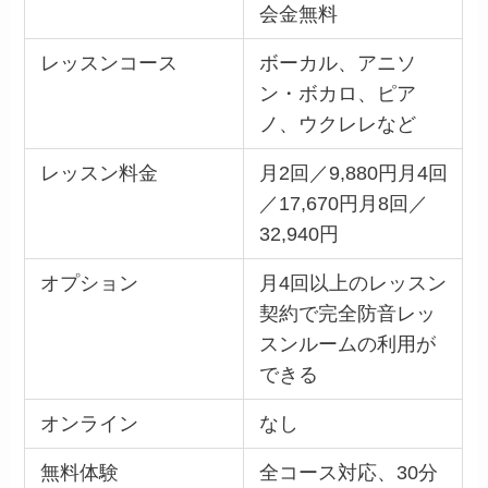
会金無料
レッスンコース
ボーカル、アニソ
ン・ボカロ、ピア
ノ、ウクレレなど
レッスン料金
月2回／9,880円月4回
／17,670円月8回／
32,940円
オプション
月4回以上のレッスン
契約で完全防音レッ
スンルームの利用が
できる
オンライン
なし
無料体験
全コース対応、30分