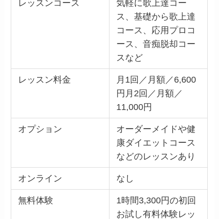
レッスンコース
気軽に歌上達コー
ス、基礎から歌上達
コース、応用プロコ
ース、音痴脱却コー
スなど
レッスン料金
月1回／月額／6,600
円月2回／月額／
11,000円
オプション
オーダーメイドや健
康ダイエットコース
などのレッスンあり
オンライン
なし
無料体験
1時間3,300円の初回
お試し有料体験レッ