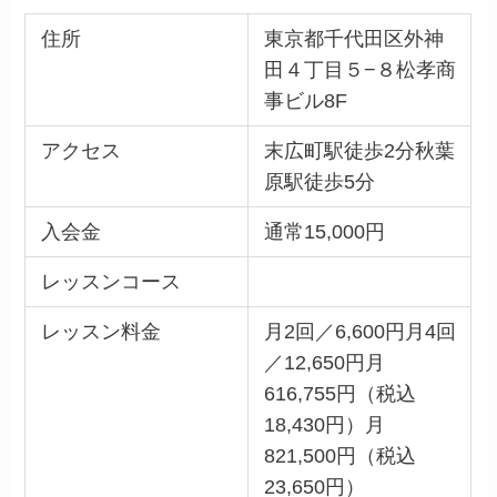
住所
東京都千代田区外神
田４丁目５−８松孝商
事ビル8F
アクセス
末広町駅徒歩2分秋葉
原駅徒歩5分
入会金
通常15,000円
レッスンコース
レッスン料金
月2回／6,600円月4回
／12,650円月
616,755円（税込
18,430円）月
821,500円（税込
23,650円）