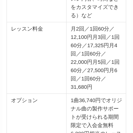
をカスタマイズでき
る）など
レッスン料金
月2回／1回60分／
12,100円月3回／1回
60分／17,325円月4
回／1回60分／
22,000円月5回／1回
60分／27,500円月6
回／1回60分／
31,680円
オプション
1曲36,740円でオリジ
ナル曲の製作サポー
トが受けられる期間
限定で入会金無料