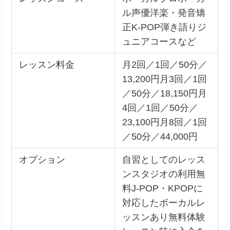
ル声優洋楽・発音矯
正K-POP弾き語りジ
ュニアコースなど
レッスン料金
月2回／1回／50分／
13,200円月3回／1回
／50分／18,150円月
4回／1回／50分／
23,100円月8回／1回
／50分／44,000円
オプション
自習としてのレッス
ンスタジオの利用無
料J-POP・KPOPに
対応したボーカルレ
ッスンあり無料体験