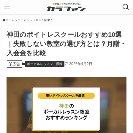
ホーム
ボーカルレッスン
関東
神田のボイトレスクールおすすめ10選
｜失敗しない教室の選び方とは？月謝・
入会金を比較
広告
2026年4月2日
ボーカルレッスン
関東