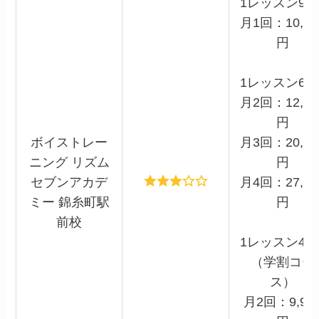
1レッスン90
月1回：10,50
円
1レッスン60
月2回：12,60
円
ボイストレー
月3回：20,30
ニング リズム
円
セブンアカデ
月4回：27,00
ミー 錦糸町駅
円
前校
1レッスン45
（学割コー
ス）
月2回：9,90