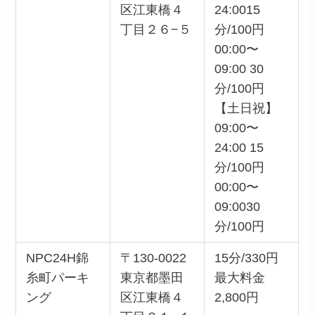
区江東橋４
24:0015
丁目２６−５
分/100円
00:00〜
09:00 30
分/100円
【土日祝】
09:00〜
24:00 15
分/100円
00:00〜
09:0030
分/100円
NPC24H錦
〒130-0022
15分/330円
糸町パーキ
東京都墨田
最大料金
ング
区江東橋４
2,800円