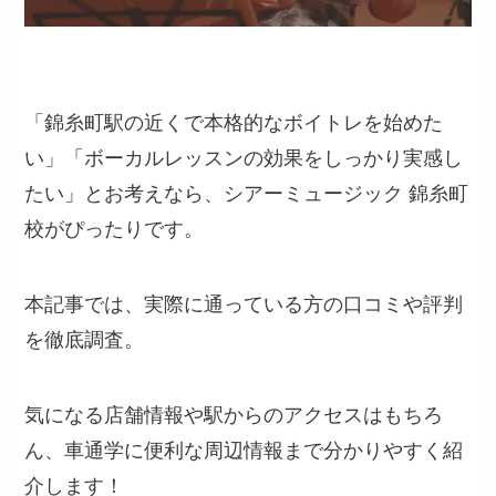
「錦糸町駅の近くで本格的なボイトレを始めた
い」「ボーカルレッスンの効果をしっかり実感し
たい」とお考えなら、シアーミュージック 錦糸町
校がぴったりです。
本記事では、実際に通っている方の口コミや評判
を徹底調査。
気になる店舗情報や駅からのアクセスはもちろ
ん、車通学に便利な周辺情報まで分かりやすく紹
介します！