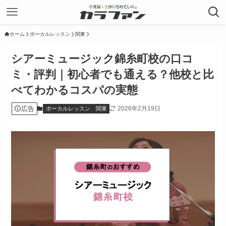
ホーム
ボーカルレッスン
関東
シアーミュージック錦糸町校の口コ
ミ・評判｜初心者でも通える？他校と比
べてわかるコスパの実態
広告
2026年2月19日
ボーカルレッスン
関東