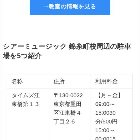
教室の情報を見る
シアーミュージック 錦糸町校周辺の駐車
場を5つ紹介
名称
住所
利用料金
タイムズ江
〒130-0022
【月～金】
東橋第１３
東京都墨田
09:00～
区江東橋４
15:0030
丁目２６
分/500円
15:00～
00:0015