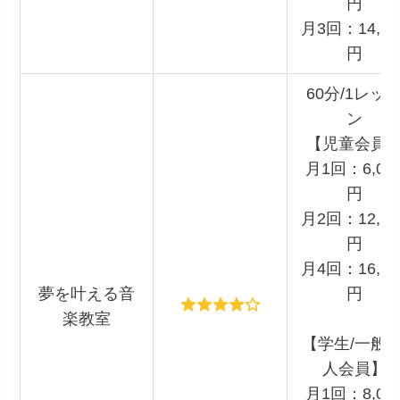
円
月3回：14,70
円
60分/1レッ
ン
【児童会員
月1回：6,00
円
月2回：12,00
円
月4回：16,00
夢を叶える音
円
楽教室
【学生/一般/
人会員】
月1回：8,00