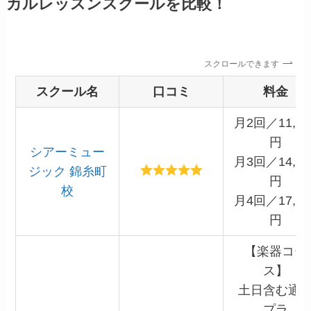
カルレッスンスクールを比較！
スクロールできます
スクール名
口コミ
料金
月2回／11,00
円
シアーミュー
月3回／14,86
ジック 錦糸町
円
校
月4回／17,60
円
【楽器コー
ス】
土日含む通
プラ