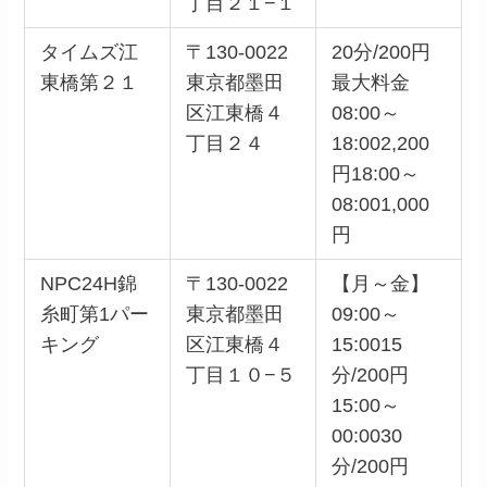
丁目２１−１
タイムズ江
〒130-0022
20分/200円
東橋第２１
東京都墨田
最大料金
区江東橋４
08:00～
丁目２４
18:002,200
円18:00～
08:001,000
円
NPC24H錦
〒130-0022
【月～金】
糸町第1パー
東京都墨田
09:00～
キング
区江東橋４
15:0015
丁目１０−５
分/200円
15:00～
00:0030
分/200円