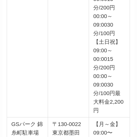
分/200円
00:00～
09:0030
分/100円
【土日祝】
09:00～
00:0015
分/200円
00:00～
09:0030
分/100円最
大料金2,200
円
GSパーク 錦
〒130-0022
【月～金】
糸町駐車場
東京都墨田
09:00〜