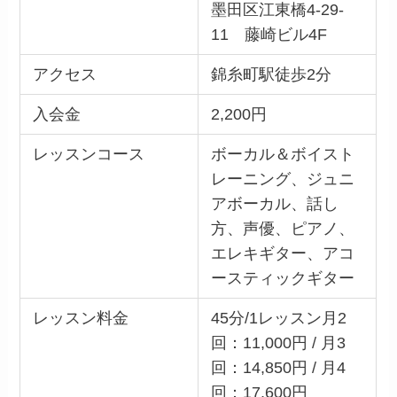
墨田区江東橋4-29-
11 藤崎ビル4F
アクセス
錦糸町駅徒歩2分
入会金
2,200円
レッスンコース
ボーカル＆ボイスト
レーニング、ジュニ
アボーカル、話し
方、声優、ピアノ、
エレキギター、アコ
ースティックギター
レッスン料金
45分/1レッスン月2
回：11,000円 / 月3
回：14,850円 / 月4
回：17,600円