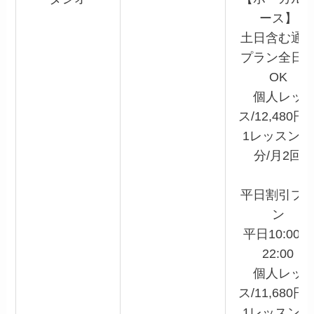
ース】
土日含む通
プラン全日
OK
個人レッ
ス/12,480円
1レッスン55
分/月2回
平日割引プ
ン
平日10:00～
22:00
個人レッ
ス/11,680円
1レッスン55