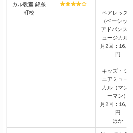
カル教室 錦糸
町校
ペアレッス
（ベーシック
アドバンス/
ュージカル
月2回：16,00
円
キッズ・ジ
ニアミュー
カル（マン
ーマン）
月2回：16,00
円
ほか