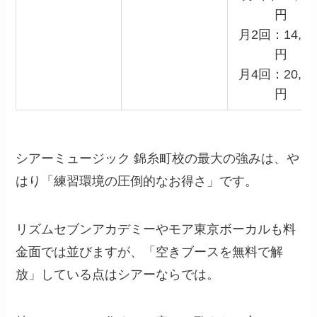
円
月2回：14,00
円
月4回：20,00
円
シアーミュージック 錦糸町校の最大の強みは、や
はり「練習環境の圧倒的なお得さ」です。
リズムセブンアカデミーやモア東京ボーカルも料
金面では並びますが、「空きブースを無料で解
放」している点はシアーならでは。