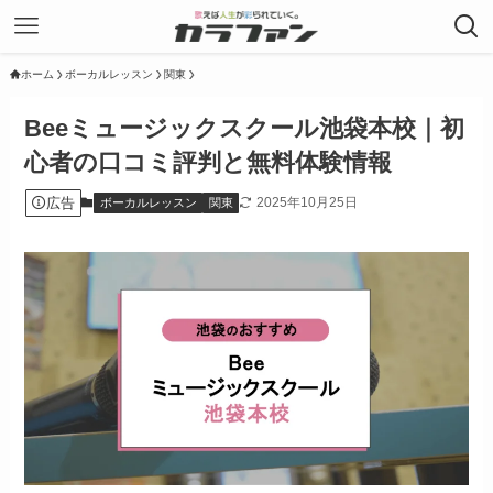
ホーム
ボーカルレッスン
関東
Beeミュージックスクール池袋本校｜初
心者の口コミ評判と無料体験情報
広告
2025年10月25日
ボーカルレッスン
関東