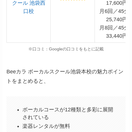
クール 池袋西
17,600円
口校
月6回／45分
25,740円
月8回／45分
33,440円
※口コミ：Googleの口コミをもとに記載
Beeカラ ボーカルスクール池袋本校の魅力ポイン
トをまとめると、
ボーカルコースが12種類と多彩に展開
されている
楽器レンタルが無料