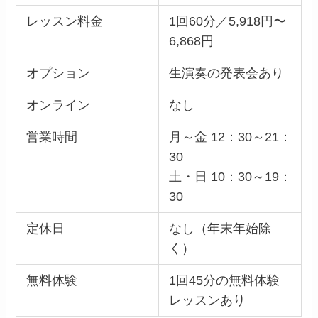
レッスン料金
1回60分／5,918円〜
6,868円
オプション
生演奏の発表会あり
オンライン
なし
営業時間
月～金 12：30～21：
30
土・日 10：30～19：
30
定休日
なし（年末年始除
く）
無料体験
1回45分の無料体験
レッスンあり