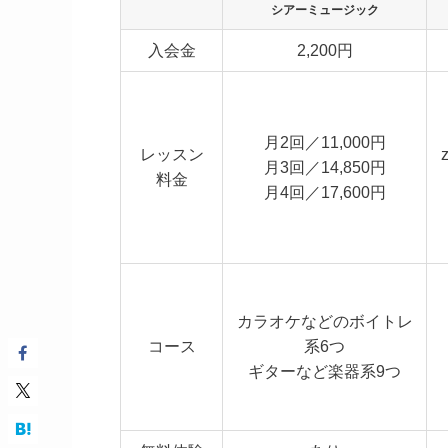
シアーミュージック
入会金
2,200円
月2回／11,000円
レッスン
月3回／14,850円
料金
月4回／17,600円
カラオケなどのボイトレ
コース
系6つ
ギターなど楽器系9つ