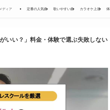
定番の人気曲
歌いやすい曲
カラオケ上達
体
メディア
がいい？」料金・体験で選ぶ失敗しない