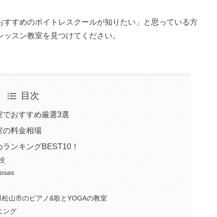
おすすめのボイトレスクールが知りたい」と思っている方
レッスン教室を見つけてください。
目次
室でおすすめ厳選3選
室の料金相場
ランキングBEST10！
校
sas
y 愛媛県松山市のピアノ&歌とYOGAの教室
ニング