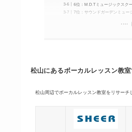
6位：M.D.Tミュージックスク
7位：サウンドガーデンミュージ
松山にあるボーカルレッスン教室
松山周辺でボーカルレッスン教室をリサーチ