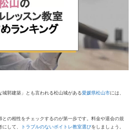
な城郭建築」とも言われる松山城がある
愛媛県松山市
には、
師との相性をチェックするのが第一歩です。料金や退会の規
考にして、
トラブルのないボイトレ教室選び
をしましょう。