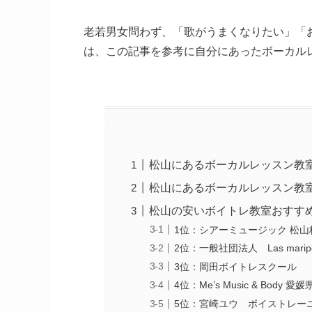
老若男女問わず、「歌がうまくなりたい」「
は、この記事を参考に自分にあったボーカル
松山にあるボーカルレッスン教
松山にあるボーカルレッスン教
松山の安いボイトレ教室おすすめ
1位：シアーミュージック 松山
2位：一般社団法人 Las maripo
3位：岡田ボイトレスクール
4位：Me’s Music & Bod
5位：宮崎ユウ ボイストレー