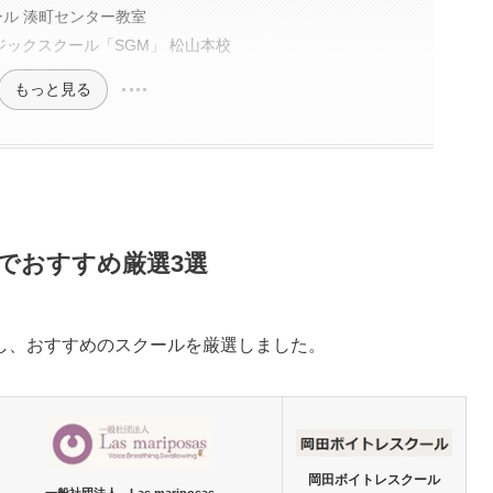
ール 湊町センター教室
ックスクール「SGM」 松山本校
もっと見る
でおすすめ厳選3選
し、おすすめのスクールを厳選しました。
岡田ボイトレスクール
一般社団法人 Las mariposas