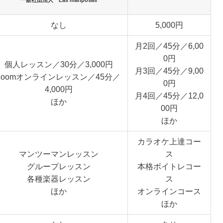
なし
5,000円
月2回／45分／6,00
0円
個人レッスン／30分／3,000円
月3回／45分／9,00
zoomオンラインレッスン／45分／
0円
4,000円
月4回／45分／12,0
ほか
00円
ほか
カラオケ上達コー
マンツーマンレッスン
ス
グループレッスン
本格ボイトレコー
各種楽器レッスン
ス
ほか
オンラインコース
ほか