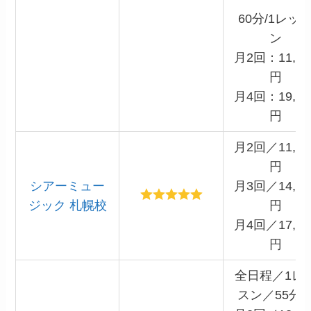
60分/1レッ
ン
月2回：11,00
円
月4回：19,80
円
月2回／11,00
円
シアーミュー
月3回／14,86
ジック 札幌校
円
月4回／17,60
円
全日程／1レ
スン／55分