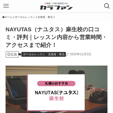
ホーム
ボーカルレッスン
北海道・東北
NAYUTAS（ナユタス）麻生校の口コ
ミ・評判｜レッスン内容から営業時間・
アクセスまで紹介！
広告
2025年12月2日
ボーカルレッスン
北海道・東北