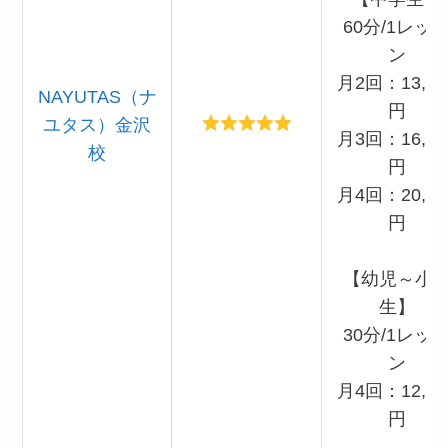
60分/1レッ
ン
月2回：13,20
NAYUTAS（ナ
円
ユタス）金沢
月3回：16,50
校
円
月4回：20,90
円
【幼児～小
生】
30分/1レッ
ン
月4回：12,10
円