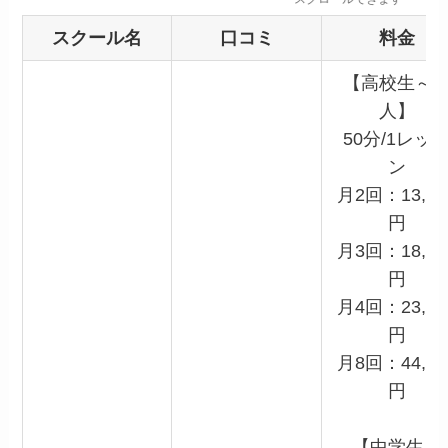
スクール名
口コミ
料金
【高校生～
人】
50分/1レッ
ン
月2回：13,20
円
月3回：18,15
円
月4回：23,10
円
月8回：44,00
円
【中学生】