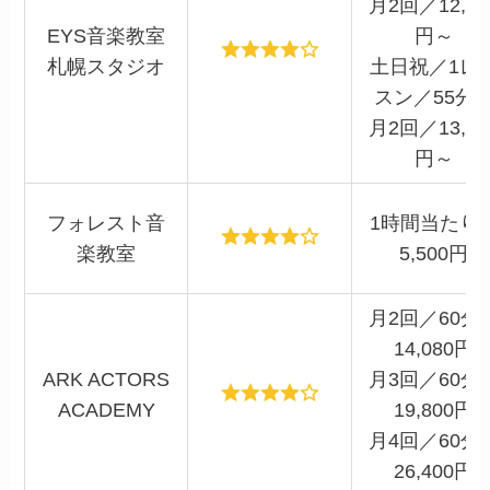
月2回／12,48
EYS音楽教室
円～
札幌スタジオ
土日祝／1レ
スン／55分
月2回／13,28
円～
フォレスト音
1時間当たり
楽教室
5,500円
月2回／60分
14,080円
ARK ACTORS
月3回／60分
ACADEMY
19,800円
月4回／60分
26,400円