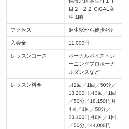
幌市北区麻生町１丁
目２−２２ CiGAL麻
生 1階
アクセス
麻生駅から徒歩4分
入会金
11,000円
レッスンコース
ボーカルボイストレ
ーニングプロボーカ
ルダンスなど
レッスン料金
月2回／1回／50分／
13,200円月3回／1回
／50分／18,150円月
4回／1回／50分／
23,100円月8回／1回
／50分／44,000円