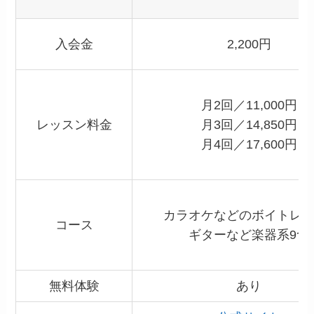
入会金
2,200円
月2回／11,000円
レッスン料金
月3回／14,850円
月4回／17,600円
カラオケなどのボイトレ系
コース
ギターなど楽器系9つ
無料体験
あり