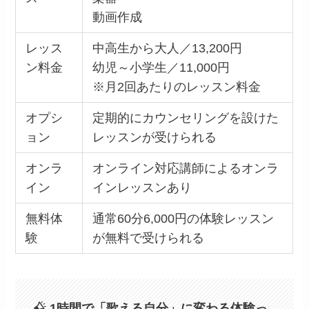
動画作成
レッス
中高生から大人／13,200円
ン料金
幼児～小学生／11,000円
※月2回あたりのレッスン料金
オプシ
定期的にカウンセリングを設けた
ョン
レッスンが受けられる
オンラ
オンライン対応講師によるオンラ
イン
インレッスンあり
無料体
通常60分6,000円の体験レッスン
験
が無料で受けられる
1時間で「歌える自分」に変わる体験っ