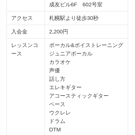
成友ビル6F 602号室
アクセス
札幌駅より徒歩30秒
入会金
2,200円
レッスンコ
ボーカル&ボイストレーニング
ース
ジュニアボーカル
カラオケ
声優
話し方
エレキギター
アコースティックギター
ベース
ウクレレ
ドラム
DTM