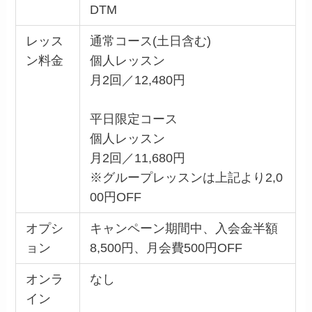
DTM
レッス
通常コース(土日含む)
ン料金
個人レッスン
月2回／12,480円
平日限定コース
個人レッスン
月2回／11,680円
※グループレッスンは上記より2,0
00円OFF
オプシ
キャンペーン期間中、入会金半額
ョン
8,500円、月会費500円OFF
オンラ
なし
イン