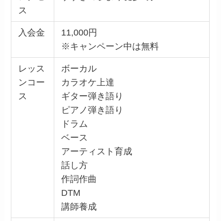
ス
入会金
11,000円
※キャンペーン中は無料
レッス
ボーカル
ンコー
カラオケ上達
ス
ギター弾き語り
ピアノ弾き語り
ドラム
ベース
アーティスト育成
話し方
作詞作曲
DTM
講師養成