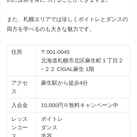
また、札幌エリアでは珍しくボイトレとダンスの
両方を学べるのも大きな魅力です。
住所
〒001-0045
北海道札幌市北区麻生町１丁目２
−２２ CiGAL麻生 1階
アクセ
麻生駅から徒歩4分
ス
入会金
10,000円※無料キャンペーン中
レッス
ボイトレ
ンコー
ダンス
ス
楽器