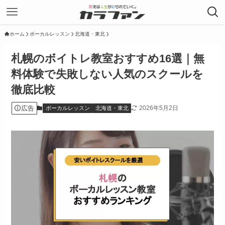
ホーム
ボーカルレッスン
北海道・東北
札幌のボイトレ教室おすすめ16選｜無
料体験で失敗しない人気のスクールを
徹底比較
広告
2026年5月2日
ボーカルレッスン
北海道・東北