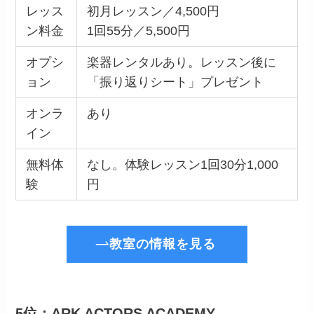
レッス
初月レッスン／4,500円
ン料金
1回55分／5,500円
オプシ
楽器レンタルあり。レッスン後に
ョン
「振り返りシート」プレゼント
オンラ
あり
イン
無料体
なし。体験レッスン1回30分1,000
験
円
教室の情報を見る
5位：ARK ACTORS ACADEMY