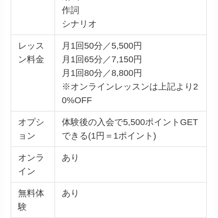
作詞
シナリオ
レッス
月1回50分／5,500円
ン料金
月1回65分／7,150円
月1回80分／8,800円
※オンラインレッスンは上記より2
0%OFF
オプシ
体験後の入会で5,500ポイントGET
ョン
できる(1円＝1ポイント)
オンラ
あり
イン
無料体
あり
験