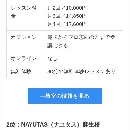
レッスン料
月2回／10,000円
金
月3回／14,850円
月4回／17,600円
オプション
趣味からプロ志向の方まで受
講できる
オンライン
なし
無料体験
30分の無料体験レッスンあり
教室の情報を見る
2位：NAYUTAS（ナユタス）麻生校