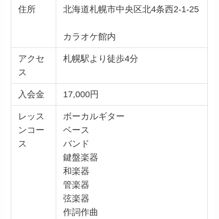
住所
北海道札幌市中央区北4条西2-1-25
カラオケ館内
アクセ
札幌駅より徒歩4分
ス
入会金
17,000円
レッス
ボーカルギター
ンコー
ベース
ス
バンド
鍵盤楽器
和楽器
管楽器
弦楽器
作詞作曲