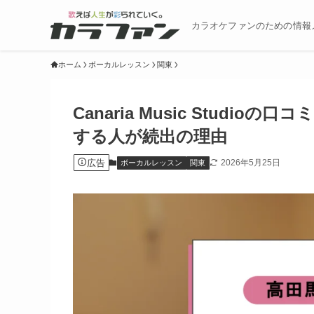
カラオケファンのための情報
ホーム
ボーカルレッスン
関東
Canaria Music Stud
する人が続出の理由
広告
2026年5月25日
ボーカルレッスン
関東