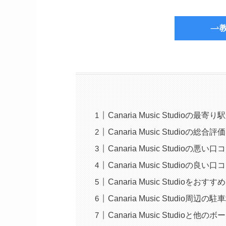
Canaria Music Studi
Canaria Music Studioの総合評価
Canaria Music Studioの悪い口
Canaria Music Studioの良い口
Canaria Music Studioを
Canaria Music Studio周辺
Canaria Music Studi