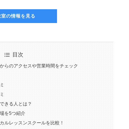
教室の情報を見る
目次
oの最寄り駅からのアクセスや営業時間をチェック
コミ
コミ
おすすめできる人とは？
の駐車場を5つ紹介
oと他のボーカルレッスンスクールを比較！