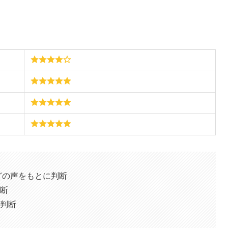
)などの声をもとに判断
断
判断