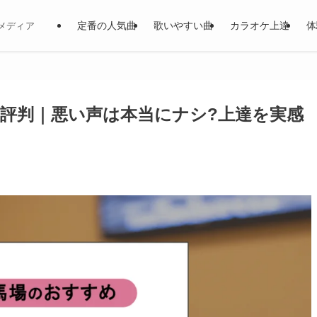
定番の人気曲
歌いやすい曲
カラオケ上達
体
メディア
ioの口コミ評判｜悪い声は本当にナシ?上達を実感