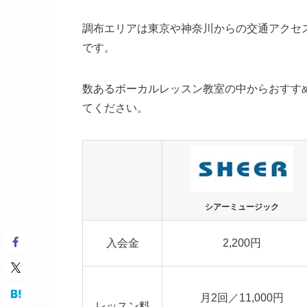
調布エリアは東京や神奈川からの交通アクセ
です。
数あるボーカルレッスン教室の中からおすす
てください。
シアーミュージック
入会金
2,200円
月2回／11,000円
レッスン料