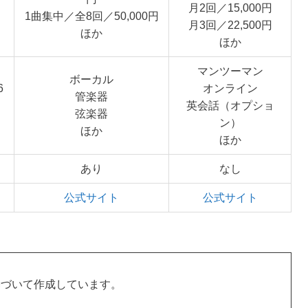
月2回／15,000円
1曲集中／全8回／50,000円
月3回／22,500円
ほか
ほか
マンツーマン
ボーカル
6
オンライン
管楽器
英会話（オプショ
弦楽器
ン）
ほか
ほか
あり
なし
公式サイト
公式サイト
基づいて作成しています。