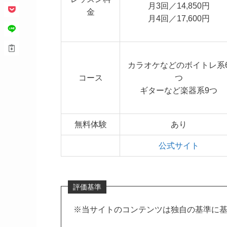
月3回／14,850円
金
月4回／17,600円
カラオケなどのボイトレ系
コース
つ
ギターなど楽器系9つ
無料体験
あり
公式サイト
評価基準
※当サイトのコンテンツは独自の基準に