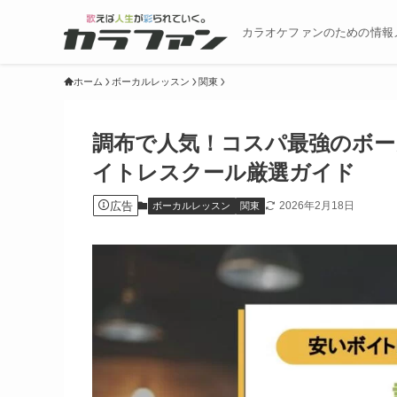
カラオケファンのための情報
ホーム
ボーカルレッスン
関東
調布で人気！コスパ最強のボー
イトレスクール厳選ガイド
広告
2026年2月18日
ボーカルレッスン
関東