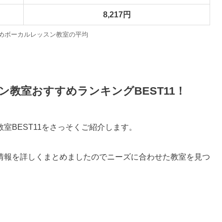
8,217
円
めボーカルレッスン教室の平均
教室おすすめランキングBEST11！
室BEST11をさっそくご紹介します。
情報を詳しくまとめましたのでニーズに合わせた教室を見つ