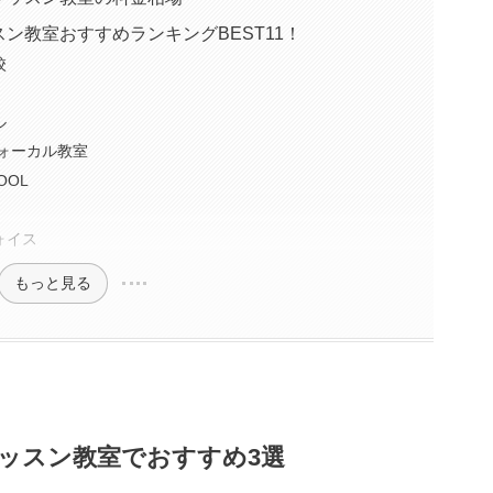
ン教室おすすめランキングBEST11！
校
ル
ヴォーカル教室
OOL
ォイス
もっと見る
ッスン教室でおすすめ3選