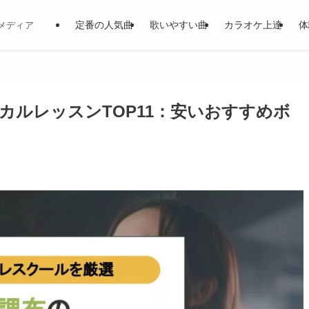
定番の人気曲
歌いやすい曲
カラオケ上達
体
メディア
カルレッスンTOP11：安いおすすめボ