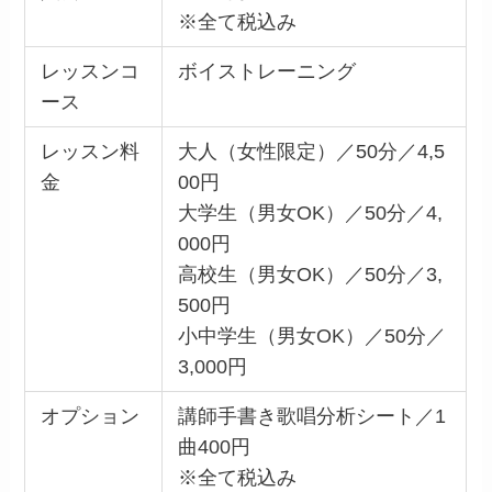
※全て税込み
レッスンコ
ボイストレーニング
ース
レッスン料
大人（女性限定）／50分／4,5
金
00円
大学生（男女OK）／50分／4,
000円
高校生（男女OK）／50分／3,
500円
小中学生（男女OK）／50分／
3,000円
オプション
講師手書き歌唱分析シート／1
曲400円
※全て税込み