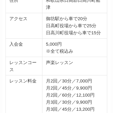
住所
和歌山県日高郡日高川町船
津
アクセス
御坊駅から車で20分
日高町役場から車で25分
日高川町役場から車で15分
入会金
5,000円
※全て税込み
レッスンコー
声楽レッスン
ス
レッスン料金
月2回／30分／7,000円
月2回／45分／9,900円
月2回／60分／12,100円
月3回／30分／9,900円
月3回／45分／13,200円