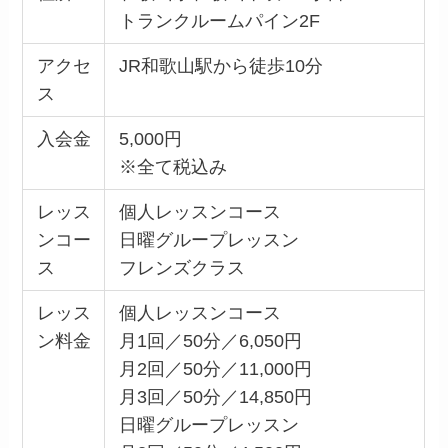
トランクルームパイン2F
アクセ
JR和歌山駅から徒歩10分
ス
入会金
5,000円
※全て税込み
レッス
個人レッスンコース
ンコー
日曜グループレッスン
ス
フレンズクラス
レッス
個人レッスンコース
ン料金
月1回／50分／6,050円
月2回／50分／11,000円
月3回／50分／14,850円
日曜グループレッスン