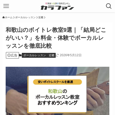
ホーム
ボーカルレッスン
近畿
和歌山のボイトレ教室9選｜「結局どこ
がいい？」を料金・体験でボーカルレ
ッスンを徹底比較
広告
2026年5月12日
ボーカルレッスン
近畿