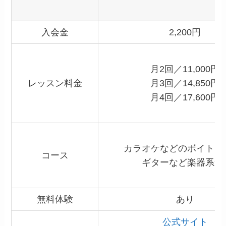
入会金
2,200円
月2回／11,000円
レッスン料金
月3回／14,850円
月4回／17,600円
カラオケなどのボイトレ
コース
ギターなど楽器系9
無料体験
あり
公式サイト