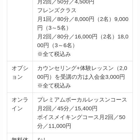
月2回／50分／4,500円
フレンズクラス
月1回／80分／8,000円（2名）9,000
円（3～5名）
月2回／80分／16,000円（2名）18,0
00円（3～6名）
※全て税込み
オプシ
カウンセリング+体験レッスン（2,0
ョン
00円）を受講の方は入会金3,000円
※全て税込み
オンラ
プレミアムボーカルレッスンコース
イン
月2回／45分／15,400円
ボイスメイキングコース月2回／50
分／11,000円
無料体
なし