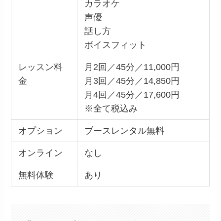
カラオケ
声優
話し方
ボイスフィット
レッスン料
月2回／45分／11,000円
金
月3回／45分／14,850円
月4回／45分／17,600円
※全て税込み
オプション
ブースレンタル無料
オンライン
なし
無料体験
あり