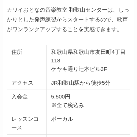
カワイおとなの音楽教室 和歌山センターは、しっ
かりとした発声練習からスタートするので、歌声
がワンランクアップすることを実感できます。
住所
和歌山県和歌山市友田町4丁目
118
ケヤキ通り辻本ビル3F
アクセス
JR和歌山駅から徒歩5分
入会金
5,500円
※全て税込み
レッスンコ
ボーカル
ース